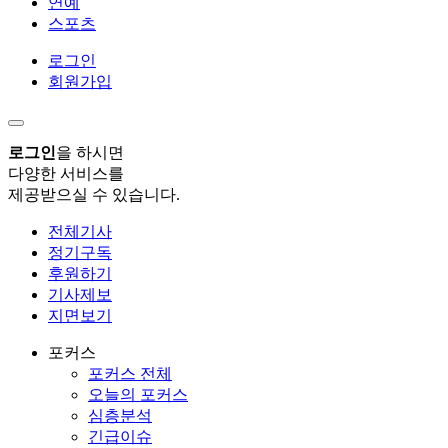
연예
스포츠
로그인
회원가입
로그인
을 하시면
다양한 서비스를
제공받으실 수 있습니다.
전체기사
정기구독
후원하기
기사제보
지면보기
포커스
포커스 전체
오늘의 포커스
심층분석
긴급이슈