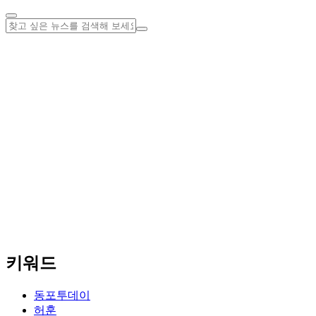
키워드
동포투데이
허훈