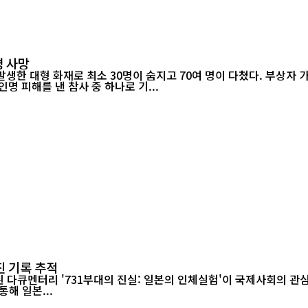
명 사망
한 대형 화재로 최소 30명이 숨지고 70여 명이 다쳤다. 부상자 가
명 피해를 낸 참사 중 하나로 기...
진 기록 추적
해 일본...