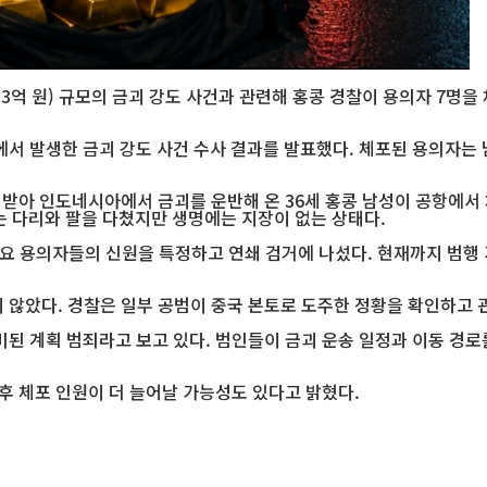
3억 원) 규모의 금괴 강도 사건과 관련해 홍콩 경찰이 용의자 7명을
에서 발생한 금괴 강도 사건 수사 결과를 발표했다. 체포된 용의자는 
를 받아 인도네시아에서 금괴를 운반해 온 36세 홍콩 남성이 공항에서
는 다리와 팔을 다쳤지만 생명에는 지장이 없는 상태다.
 주요 용의자들의 신원을 특정하고 연쇄 검거에 나섰다. 현재까지 범행
 않았다. 경찰은 일부 공범이 중국 본토로 도주한 정황을 확인하고 
된 계획 범죄라고 보고 있다. 범인들이 금괴 운송 일정과 이동 경로
후 체포 인원이 더 늘어날 가능성도 있다고 밝혔다.
지