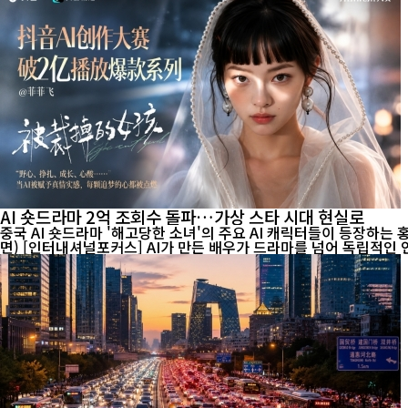
AI 숏드라마 2억 조회수 돌파…가상 스타 시대 현실로
중국 AI 숏드라마 '해고당한 소녀'의 주요 AI 캐릭터들이 등장하는 
면) [인터내셔널포커스] AI가 만든 배우가 드라마를 넘어 독립적인 