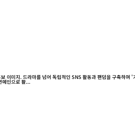
홍보 이미지. 드라마를 넘어 독립적인 SNS 활동과 팬덤을 구축하며 '
연예인으로 활...