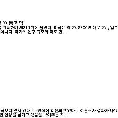
 '이동 혁명'
하며 세계 1위에 올랐다. 미국은 약 2억8300만 대로 2위, 일본은 약
니다. 국가의 인구 규모와 국토 면...
미국보다 앞서 있다"는 인식이 확산되고 있다는 여론조사 결과가 나왔
 인상을 남기고 있음을 보여주는 지...