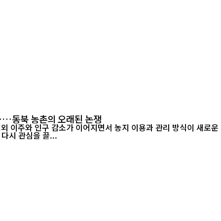
"……동북 농촌의 오래된 논쟁
이주와 인구 감소가 이어지면서 농지 이용과 관리 방식이 새로운 지역 과제
다시 관심을 끌...