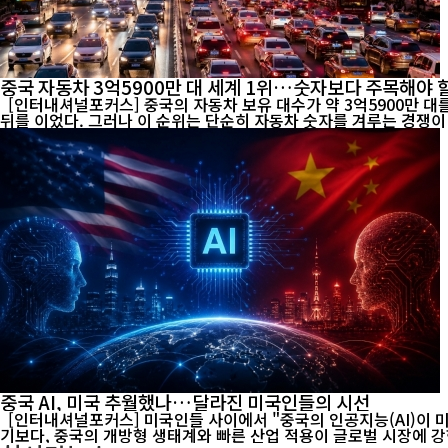
중국 자동차 3억5900만 대 세계 1위…숫자보다 주목해야 할
[인터내셔널포커스] 중국의 자동차 보유 대수가 약 3억5900만 대를 기록
뒤를 이었다. 그러나 이 순위는 단순히 자동차 숫자를 겨루는 경쟁이 아
중국 AI, 미국 추월했나…달라진 미국인들의 시선
[인터내셔널포커스] 미국인들 사이에서 "중국의 인공지능(AI)이 
기보다, 중국의 개방형 생태계와 빠른 산업 적용이 글로벌 시장에 강한