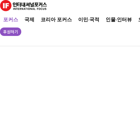
포커스
국제
코리아 포커스
이민·국적
인물·인터뷰
후원하기