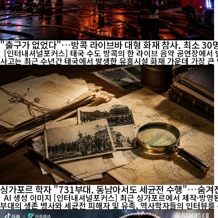
"출구가 없었다"…방콕 라이브바 대형 화재 참사, 최소 30
[인터내셔널포커스] 태국 수도 방콕의 한 라이브 음악 공연장에서 발생
사고는 최근 수년간 태국에서 발생한 유흥시설 화재 가운데 가장 큰 인
싱가포르 학자 "731부대, 동남아서도 세균전 수행"…숨겨
AI 생성 이미지 [인터내셔널포커스] 최근 싱가포르에서 제작·방영된 다큐멘터리 '731부대의 진실: 일본의 인체실험'이 국제사회의 관심을 모으고 있다. 이 다큐멘터리는 제2차 세계대전 당시 일본군 731
부대의 생존 병사와 세균전 피해자 및 유족, 역사학자들의 인터뷰를 통