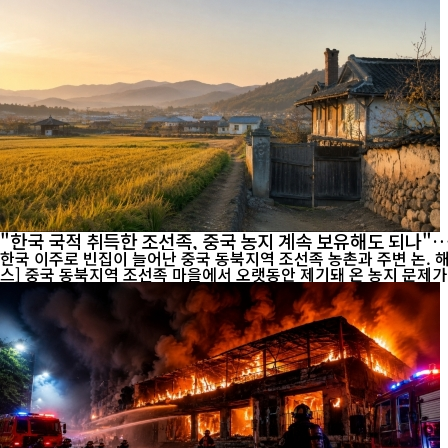
"한국 국적 취득한 조선족, 중국 농지 계속 보유해도 되나
한국 이주로 빈집이 늘어난 중국 동북지역 조선족 농촌과 주변 논. 해외 
스] 중국 동북지역 조선족 마을에서 오랫동안 제기돼 온 농지 문제가 