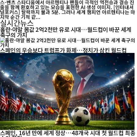
스-벤츠 스타디움에서 아르헨티나 팬들이 극적인 역전승과 결승 진
출을 함께 환호하고 있는 모습을 표현한 AI 생성 이미지. [인터내셔
널포커스] 탈락까지 불과 5분. 그러나 세계 챔피언 아르헨티나는 마
지막 순간 기적 같...
실시간뉴스
홀란·야말 몸값 2억2천만 유로 시대…월드컵이 바꾼 세계
축구의 가치
스페인의 우승보다 트럼프가 화제…정치가 삼킨 월드컵
스페인, 16년 만에 세계 정상…48개국 시대 첫 월드컵 최종