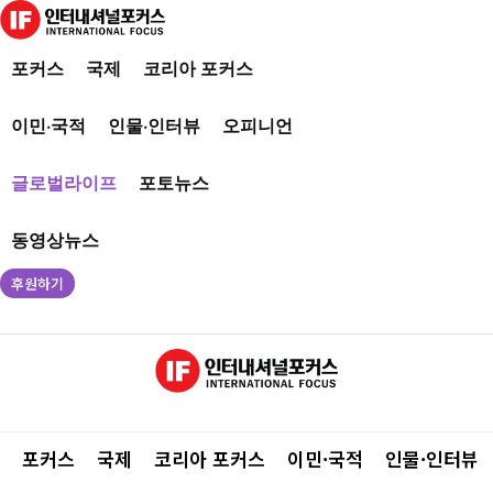
포커스
국제
코리아 포커스
이민·국적
인물·인터뷰
오피니언
글로벌라이프
포토뉴스
동영상뉴스
후원하기
포커스
국제
코리아 포커스
이민·국적
인물·인터뷰