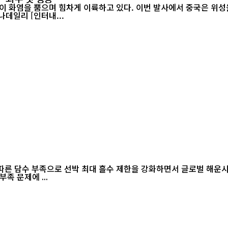
이 화염을 뿜으며 힘차게 이륙하고 있다. 이번 발사에서 중국은 위성을
랫폼에서 그물 포획 방식으로 회수하는 데 처음으로 성공했다./차이나데일리 [인터내...
 담수 부족으로 선박 최대 흘수 제한을 강화하면서 글로벌 해운시장과 공
족 문제에 ...