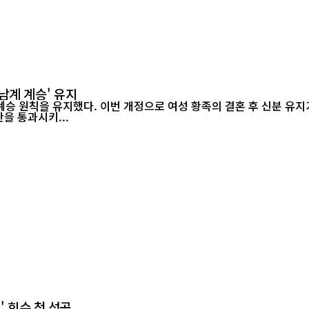
남계 계승' 유지
승 원칙을 유지했다. 이번 개정으로 여성 황족의 결혼 후 신분 유지가
정안을 통과시키...
' 회수 첫 성공