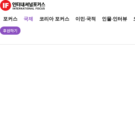
포커스
국제
코리아 포커스
이민·국적
인물·인터뷰
후원하기