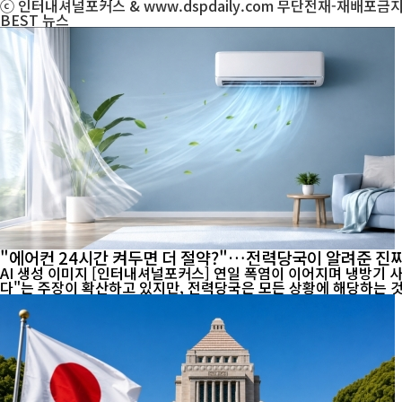
ⓒ 인터내셔널포커스 & www.dspdaily.com 무단전재-재배포금
BEST
뉴스
"에어컨 24시간 켜두면 더 절약?"…전력당국이 알려준 진짜
AI 생성 이미지 [인터내셔널포커스] 연일 폭염이 이어지며 냉방기 사용이 급증하고 전기요금 부담에 대한 우려도 커지고 있다. 최근 온라인에서는 "에어컨은 24시간 계속 켜두는 것이 오히려 전기료를 아낀
다"는 주장이 확산하고 있지만, 전력당국은 모든 상황에 해당하는 것은