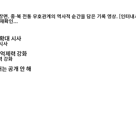
재확인...
 확대 시사
 억제력 강화
는 공개 안 해