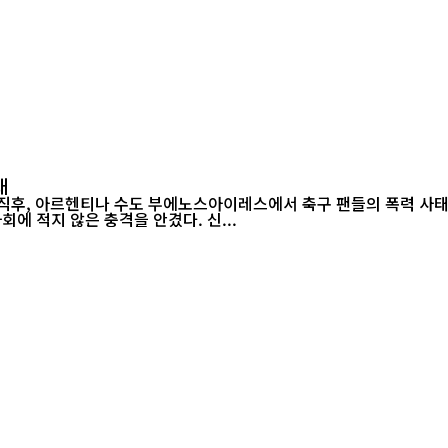
태
 직후, 아르헨티나 수도 부에노스아이레스에서 축구 팬들의 폭력 사태
월드컵 2연패가 무산된 직후 벌어진 이번 소요 사태는 아르헨티나 사회에 적지 않은 충격을 안겼다. 신...