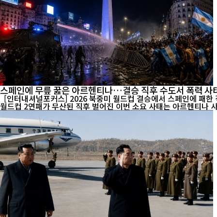
스페인에 무릎 꿇은 아르헨티나…결승 직후 수도서 폭력 사
[인터내셔널포커스] 2026 북중미 월드컵 결승에서 스페인에 패한