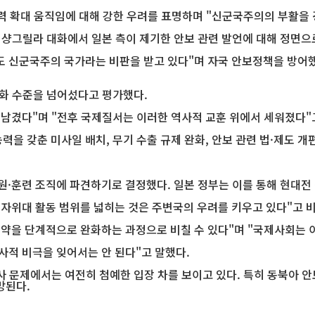
협력 확대 움직임에 대해 강한 우려를 표명하며 "신군국주의의 부활을
 샹그릴라 대화에서 일본 측이 제기한 안보 관련 발언에 대해 정면으
 신군국주의 국가라는 비판을 받고 있다"며 자국 안보정책을 방어했
강화 수준을 넘어섰다고 평가했다.
 남겼다"며 "전후 국제질서는 이러한 역사적 교훈 위에서 세워졌다"
을 갖춘 미사일 배치, 무기 수출 규제 완화, 안보 관련 법·제도 개
원·훈련 조직에 파견하기로 결정했다. 일본 정부는 이를 통해 현대전
 자위대 활동 범위를 넓히는 것은 주변국의 우려를 키우고 있다"고 
제약을 단계적으로 완화하는 과정으로 비칠 수 있다"며 "국제사회는 
사적 비극을 잊어서는 안 된다"고 말했다.
사 문제에서는 여전히 첨예한 입장 차를 보이고 있다. 특히 동북아 
망된다.