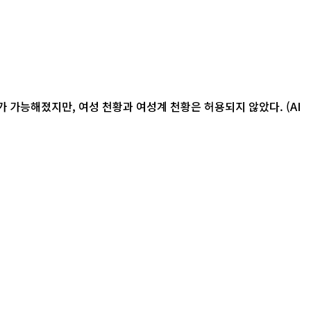
 가능해졌지만, 여성 천황과 여성계 천황은 허용되지 않았다. (AI