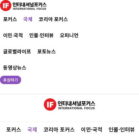
포커스
국제
코리아 포커스
이민·국적
인물·인터뷰
오피니언
글로벌라이프
포토뉴스
동영상뉴스
후원하기
포커스
국제
코리아 포커스
이민·국적
인물·인터뷰