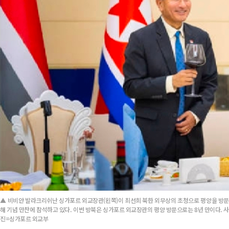
▲ 비비안 발라크리쉬난 싱가포르 외교장관(왼쪽)이 최선희 북한 외무상의 초청으로 평양을 방문
해 기념 만찬에 참석하고 있다. 이번 방북은 싱가포르 외교장관의 평양 방문으로는 8년 만이다. 사
진=싱가포르 외교부