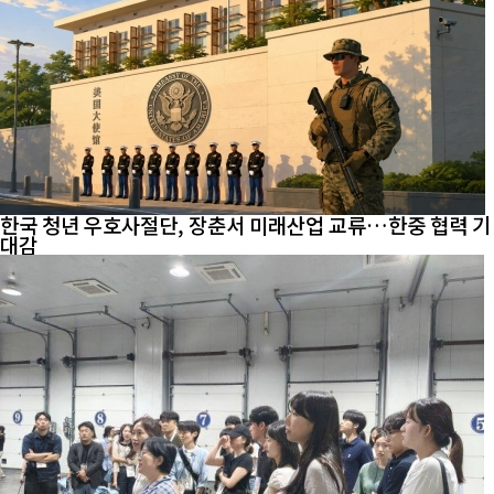
한국 청년 우호사절단, 장춘서 미래산업 교류…한중 협력 기
대감