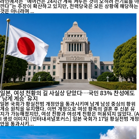
라인에서는 "에어컨은 24시간 계속 켜두는 것이 오히려 전기료를 아
낀다"는 주장이 확산하고 있지만, 전력당국은 모든 상황에 해당하는
것은 아니라며 ...
일본, 여성 천황의 길 사실상 닫았다…국민 83% 찬성에도
'남계 계승' 유지
일본 국회가 황실전범 개정안을 통과시키며 남계 남성 중심의 황위
계승 원칙을 유지했다. 이번 개정으로 여성 황족의 결혼 후 신분 유
지가 가능해졌지만, 여성 천황과 여성계 천황은 허용되지 않았다. (A
I 생성 이미지) [인터내셔널포커스] 일본 국회가 17일 황실전범 개정
안을 통과시키...