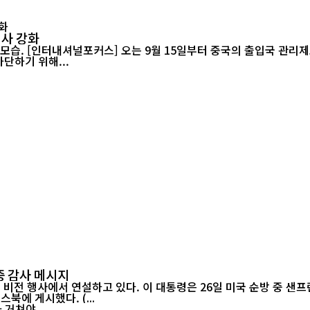
지
심사 강화
을 강화하고 허위
단하기 위해...
중 감사 메시지
에 게시했다. (...