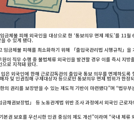
금체불 피해 외국인을 대상으로 한 ‘통보의무 면제 제도’를 11월 
을 수 있게 됐다.
고 임금체불 피해를 최소화하기 위해 「출입국관리법 시행규칙」을 
원이 직무 수행 중 불법체류 외국인을 발견할 경우 이를 즉시 지방
인으로 지적돼 왔다.
를 입은 외국인에 한해 근로감독관의 출입국 통보 의무를 면제하도록
자 및 인권침해 구제대상자 등으로만 통보의무 면제 범위가 한정되
한의 권리를 보장받을 수 있는 제도적 기반이 마련됐다”며 “법무부
금채권보장법」 등 노동관계법 위반 조사 과정에서 외국인 근로자의
기본권 보호를 우선시한 인권 중심의 제도 개선”이라며 “국내 체류