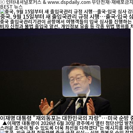
ⓒ 인터내셔널포커스 & www.dspdaily.com 무단전재-재배포금
BEST
뉴스
중국, 9월 15일부터 새 출입국관리 규정 시행…출국·입국 
중국 출입국관리기관이 공항에서 여행객들의 입국 심사를 진행하는 모습. [인터내셔널포커스] 오는 9월 15일부터 중국의 출입국 관리제도가 크게 달라진다. 중국 정부는 국민의 해외 안전
비자 신청과 불법 출입국 알선, 개인정보 유출 등 각종 위법 행위를 차
이재명 대통령 "재외동포는 대한민국의 자랑"…미국 순방 
▲이재명 대통령이 2026년 6월 30일 광주에서 열린 첨단산업 발전 비전 행사에서 연설하고 있다. 이 대통령은 26일 미국 순방 중 샌프란시스코에서 재외동포 간담회를 가진 뒤 "대한민국이 언제나 자랑
스러운 조국이 될 수 있도록 더욱 최선을 다하겠다"는 메시지를 페이스북