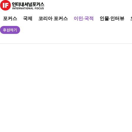
포커스
국제
코리아 포커스
이민·국적
인물·인터뷰
후원하기