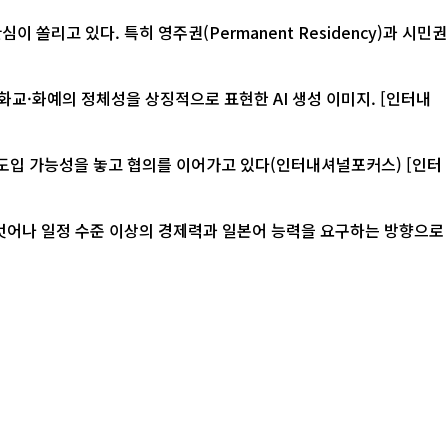
리고 있다. 특히 영주권(Permanent Residency)과 시민권
화예의 정체성을 상징적으로 표현한 AI 생성 이미지. [인터내
입 가능성을 놓고 협의를 이어가고 있다(인터내셔널포커스) [인터
 벗어나 일정 수준 이상의 경제력과 일본어 능력을 요구하는 방향으로