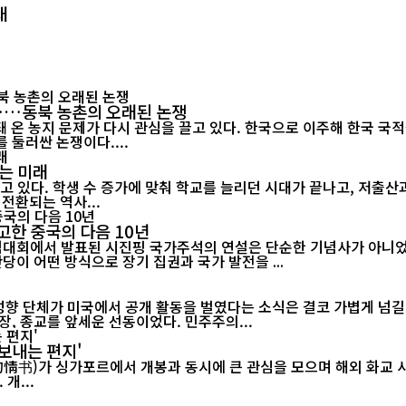
대
"……동북 농촌의 오래된 논쟁
 온 농지 문제가 다시 관심을 끌고 있다. 한국으로 이주해 한국 국
 둘러싼 논쟁이다....
는 미래
고 있다. 학생 수 증가에 맞춰 학교를 늘리던 시대가 끝나고, 저출
전환되는 역사...
고한 중국의 다음 10년
기념대회에서 발표된 시진핑 국가주석의 연설은 단순한 기념사가 아니었다
당이 어떤 방식으로 장기 집권과 국가 발전을 ...
 성향 단체가 미국에서 공개 활동을 벌였다는 소식은 결코 가볍게 넘길
, 종교를 앞세운 선동이었다. 민주주의...
보내는 편지'
르에서 개봉과 동시에 큰 관심을 모으며 해외 화교 사회의 공감을 이끌어내고 있다.
개...