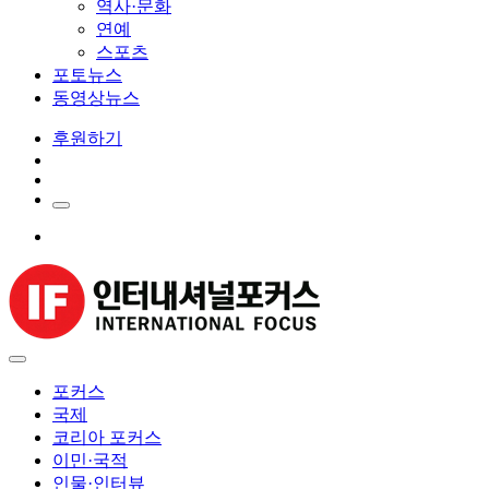
역사·문화
연예
스포츠
포토뉴스
동영상뉴스
후원하기
포커스
국제
코리아 포커스
이민·국적
인물·인터뷰