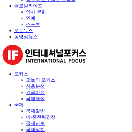
글로벌라이프
역사·문화
연예
스포츠
포토뉴스
동영상뉴스
포커스
오늘의 포커스
심층분석
긴급이슈
국제해설
국제
국제일반
미·중전략경쟁
국제안보
국제정치