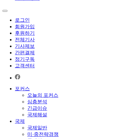
로그인
회원가입
후원하기
전체기사
기사제보
간편결제
정기구독
고객센터
포커스
오늘의 포커스
심층분석
긴급이슈
국제해설
국제
국제일반
미·중전략경쟁