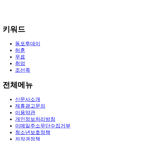
키워드
동포투데이
허훈
무료
취업
조선족
전체메뉴
신문사소개
제휴광고문의
이용약관
개인정보처리방침
이메일주소무단수집거부
청소년보호정책
저작권정책