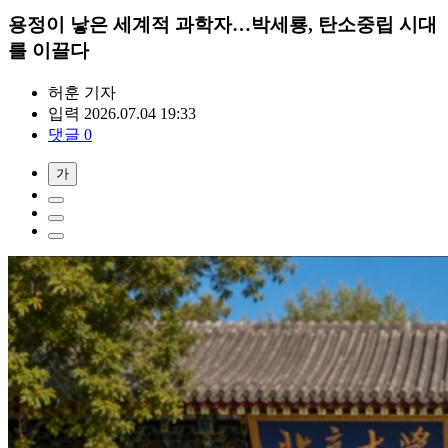
용정이 낳은 세계적 과학자…박세룡, 탄소중립 시대
를 이끌다
허훈
기자
입력 2026.07.04 19:33
댓글 0
가