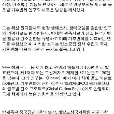
산성, 탄소흡수 기능을 연결하는 새로운 연구모델을 제시해 글
로벌 기후변화 연구의 새로운 방향을 제시했다.
그는 위성 원격탐사와 현장 생태조사, 생태모델을 결합한 연구
의 권위자로도 평가받는다. 방대한 관측자료와 정밀 분석기법
을 활용해 탄소순환을 규명하고 미래 기후변화를 예측하는 연
구를 수행했으며, 이러한 성과는 탄소중립 정책 수립과 국제
기후변화 대응의 과학적 근거로 활용되고 있다.
연구 성과는
,
,
,
등 세계 최고 권위의 학술지에 100편 이상 발
표됐으며, 제1저자 또는 교신저자로 게재한 SCI 논문도 120편
을 넘는다. 그의 연구는 《Nature》에서 여러 차례 별도 해설로
소개됐고, 기후변화에 관한 정부간 협의체(IPCC) 평가보고서
와 글로벌 탄소 프로젝트(Global Carbon Project)에도 반영되며
국제 학계에서 높은 영향력을 인정받고 있다.
박세룡은 중국청년과학기술상, 개발도상국과학원 지구과학