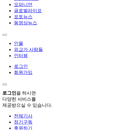
오피니언
글로벌라이프
포토뉴스
동영상뉴스
인물
외교가 사람들
인터뷰
로그인
회원가입
로그인
을 하시면
다양한 서비스를
제공받으실 수 있습니다.
전체기사
정기구독
후원하기