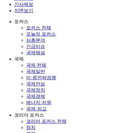
기사제보
지면보기
포커스
포커스 전체
오늘의 포커스
심층분석
긴급이슈
국제해설
국제
국제 전체
국제일반
미·중전략경쟁
국제안보
국제정치
국제경제
에너지·자원
국제·외교
코리아 포커스
코리아 포커스 전체
정치