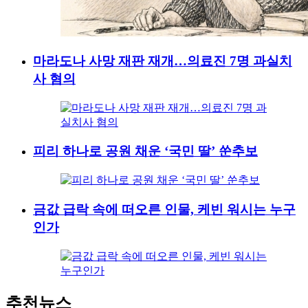
마라도나 사망 재판 재개…의료진 7명 과실치
사 혐의
피리 하나로 공원 채운 ‘국민 딸’ 쑨추보
금값 급락 속에 떠오른 인물, 케빈 워시는 누구
인가
추천뉴스