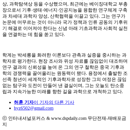
상, 과학탐색상 등을 수상했으며, 최근에는 베이징대학교 부총
장으로서 기후·생태·에너지·인공지능을 융합한 연구체계 구축
과 차세대 과학자 양성, 산학협력을 이끌고 있다. 그는 연구가
논문에 머무르는 것이 아니라 국가 정책과 인류 공동의 기후위
기 해결로 이어져야 한다는 신념 아래 기초과학과 사회적 실천
을 연결하는 데 힘을 쏟고 있다.
학계는 박세룡을 화려한 이론보다 관측과 실증을 중시하는 과
학자로 평가한다. 현장 조사와 위성 자료를 끊임없이 대조하며
연구 결과의 신뢰성을 높여 온 그의 연구 철학은 중국 기후과
학의 경쟁력을 끌어올리는 원동력이 됐다. 용정에서 출발한 조
선족 청년이 세계적인 기후과학자로 성장한 그의 여정은 끊임
없는 탐구와 도전이 만들어 낸 결실이며, 그는 오늘도 탄소중
립과 지속가능한 미래를 향한 길을 과학으로 개척하고 있다.
허훈 기자
이 기자의 다른 기사
hyz6502@gmail.com
ⓒ 인터내셔널포커스 & www.dspdaily.com 무단전재-재배포금
지