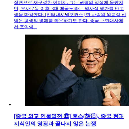
장면으로 재구성한 이미지. 그는 권력의 정점에 올랐지
만, 오사운동 이후 '3대 매국노'라는 역사적 평가를 안고
생을 마감했다. [인터내셔널포커스] 한 사람의 외교적 선
택은 평생의 명예를 좌우하기도 한다. 중국 근현대사에
서 조여림...
[중국 외교 인물열전 ⑬] 후스(胡适), 중국 현대
지식인의 영광과 끝나지 않은 논쟁