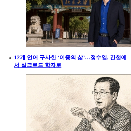
12개 언어 구사한 ‘이중의 삶’…정수일, 간첩에
서 실크로드 학자로