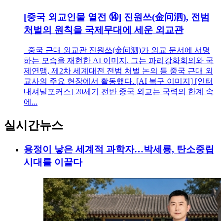
[중국 외교인물 열전 ⑭] 진원쓰(金问泗), 전범
처벌의 원칙을 국제무대에 세운 외교관
중국 근대 외교관 진원쓰(金问泗)가 외교 문서에 서명
하는 모습을 재현한 AI 이미지. 그는 파리강화회의와 국
제연맹, 제2차 세계대전 전범 처벌 논의 등 중국 근대 외
교사의 주요 현장에서 활동했다. [AI 복구 이미지] [인터
내셔널포커스] 20세기 전반 중국 외교는 국력의 한계 속
에...
실시간뉴스
용정이 낳은 세계적 과학자…박세룡, 탄소중립
시대를 이끌다