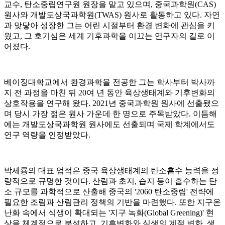
교수, 탄소중립연구원 원장을 맡고 있으며, 중국과학원(CAS)
원사와 개발도상국과학원(TWAS) 원사로 활동하고 있다. 자연
과 맞닿아 성장한 그는 어린 시절부터 환경 변화에 관심을 키
웠고, 그 호기심은 세계 기후과학을 이끄는 연구자의 길로 이
어졌다.
베이징대학교에서 환경과학을 전공한 그는 학사부터 박사까
지 전 과정을 마친 뒤 20여 년 동안 육상생태계와 기후변화의
상호작용을 연구해 왔다. 2021년 중국과학원 원사에 선출됐으
며 당시 가장 젊은 원사 가운데 한 명으로 주목받았다. 이듬해
에는 개발도상국과학원 원사에도 선출되며 국제 학계에서도
연구 역량을 인정받았다.
박세룡의 대표 업적은 중국 육상생태계의 탄소흡수 능력을 정
량적으로 규명한 것이다. 산림과 초지, 습지 등이 흡수하는 탄
소 규모를 과학적으로 산출해 중국의 '2060 탄소중립' 전략에
필요한 조림과 산림관리 정책의 기반을 마련했다. 또한 지구온
난화 속에서 식생이 확대되는 '지구 녹화(Global Greening)' 현
상을 체계적으로 분석하고, 기후변화와 식생의 계절 변화, 생