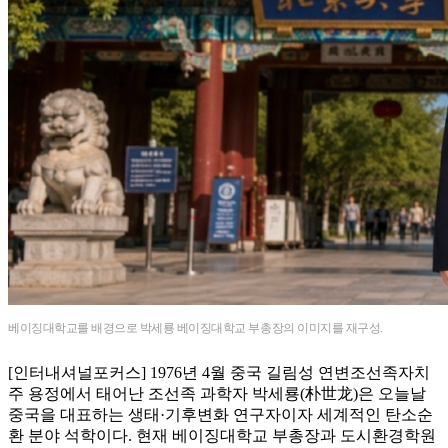
베이징대학교를 배경으로 박세룡 베이징대학교 부총장의 이미지를 재구성.
[인터내셔널포커스] 1976년 4월 중국 길림성 연변조선족자치
주 용정에서 태어난 조선족 과학자 박세룡(朴世龙)은 오늘날
중국을 대표하는 생태·기후변화 연구자이자 세계적인 탄소순
환 분야 석학이다. 현재 베이징대학교 부총장과 도시환경학원