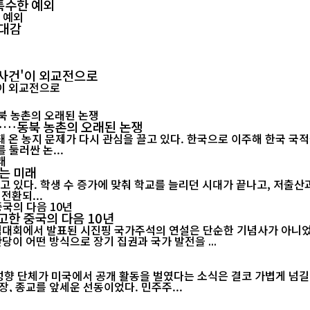
특수한 예외
기대감
 사건'이 외교전으로
"……동북 농촌의 오래된 논쟁
 온 농지 문제가 다시 관심을 끌고 있다. 한국으로 이주해 한국 국
둘러싼 논...
는 미래
고 있다. 학생 수 증가에 맞춰 학교를 늘리던 시대가 끝나고, 저출
전환되...
고한 중국의 다음 10년
기념대회에서 발표된 시진핑 국가주석의 연설은 단순한 기념사가 아니었다
당이 어떤 방식으로 장기 집권과 국가 발전을 ...
 성향 단체가 미국에서 공개 활동을 벌였다는 소식은 결코 가볍게 넘길
, 종교를 앞세운 선동이었다. 민주주...