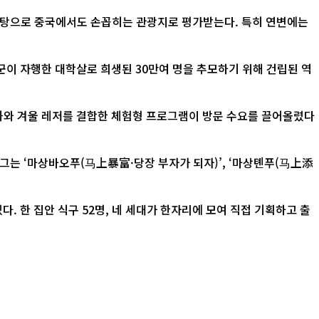
바탕으로 중국에서도 손꼽히는 관광지로 평가받는다. 특히 연변에는
 자행한 대학살로 희생된 30만여 명을 추모하기 위해 건립된 역
문화와 겨울 레저를 결합한 체험형 프로그램이 방문 수요를 끌어올렸다
그는 ‘마상바오푸(马上暴富·당장 부자가 되자)’, ‘마상톈푸(马上添
. 한 집안 식구 52명, 네 세대가 한자리에 모여 직접 기획하고 출