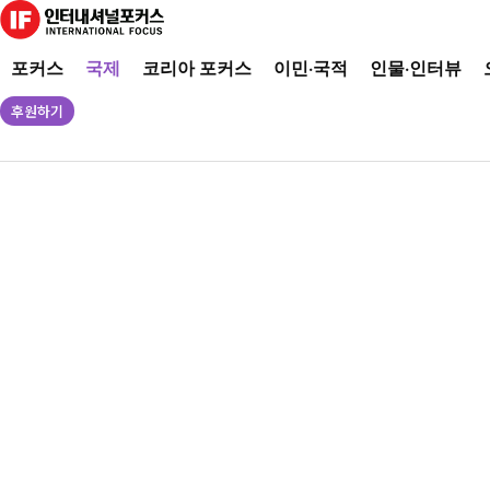
포커스
국제
코리아 포커스
이민·국적
인물·인터뷰
후원하기