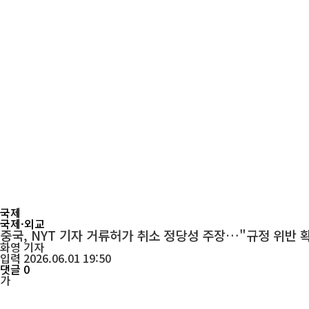
국제
국제·외교
중국, NYT 기자 거류허가 취소 정당성 주장…"규정 위반 
화영
기자
입력 2026.06.01 19:50
댓글 0
가