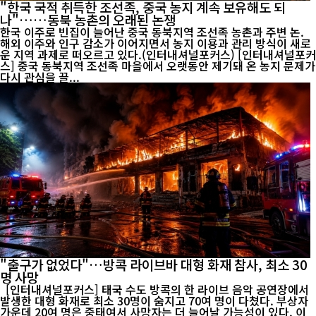
"한국 국적 취득한 조선족, 중국 농지 계속 보유해도 되
나"……동북 농촌의 오래된 논쟁
한국 이주로 빈집이 늘어난 중국 동북지역 조선족 농촌과 주변 논.
해외 이주와 인구 감소가 이어지면서 농지 이용과 관리 방식이 새로
운 지역 과제로 떠오르고 있다.(인터내셔널포커스) [인터내셔널포커
스] 중국 동북지역 조선족 마을에서 오랫동안 제기돼 온 농지 문제가
다시 관심을 끌...
"출구가 없었다"…방콕 라이브바 대형 화재 참사, 최소 30
명 사망
[인터내셔널포커스] 태국 수도 방콕의 한 라이브 음악 공연장에서
발생한 대형 화재로 최소 30명이 숨지고 70여 명이 다쳤다. 부상자
가운데 20여 명은 중태여서 사망자는 더 늘어날 가능성이 있다. 이