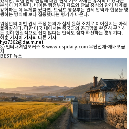
있지만, 핵심 전략 산업에 대한 견제 기조 자체는 유지되고 있다는
분석이 제기된다. 바이든 행정부가 제도와 안보 중심의 관리 체계를
강화하는 데 무게를 뒀다면, 트럼프 행정부는 관세 압박과 협상을 병
행하는 방식에 보다 집중했다는 평가가 나온다.
워싱턴의 이번 관세 조정 논의가 실제 완화 조치로 이어질지는 아직
불확실하다. 다만 미국 내에서는 중국과의 공급망을 완전히 분리하
는 것이 현실적으로 쉽지 않다는 인식도 점차 확산하는 분위기다.
허훈 기자
이 기자의 다른 기사
hyz7302@daum.net
ⓒ 인터내셔널포커스 & www.dspdaily.com 무단전재-재배포금
지
BEST
뉴스