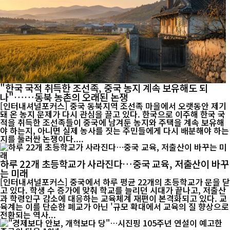
"한국 국적 취득한 조선족, 중국 농지 계속 보유해도 되
나"……동북 농촌의 오래된 논쟁
[인터내셔널포커스] 중국 동북지역 조선족 마을에서 오랫동안 제기
돼 온 농지 문제가 다시 관심을 끌고 있다. 한국으로 이주해 한국 국
적을 취득한 조선족들이 중국에 남겨둔 농지와 주택을 계속 보유해
야 하는지, 아니면 실제 농사를 짓는 주민들에게 다시 배분해야 하는
지를 둘러싼 논쟁이다....
하루 22개 초등학교가 사라진다…중국 교육, 저출산이 바꾸
는 미래
[인터내셔널포커스] 중국에서 하루 평균 22개의 초등학교가 문을 닫
고 있다. 학생 수 증가에 맞춰 학교를 늘리던 시대가 끝나고, 저출산
과 학령인구 감소에 대응하는 교육체계 재편이 본격화되고 있다. 교
육계는 이를 단순한 폐교가 아닌 '규모 확대에서 교육의 질 향상으로
전환되는 역사...