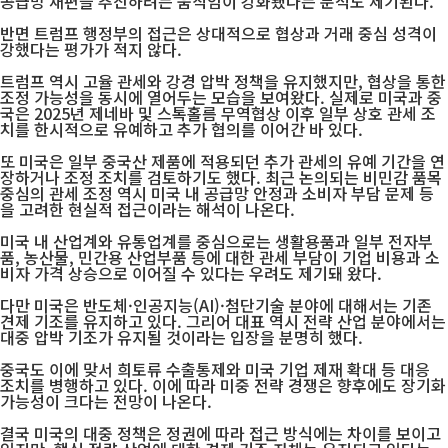
공급망 재편을 추진하려는 움직임이 강화됐다는 분석도 제기된다.
반면 트럼프 행정부의 접근은 상대적으로 협상과 거래 중심 성격이
강했다는 평가가 적지 않다.
트럼프 역시 고율 관세와 강경 압박 정책을 유지했지만, 협상을 통한
조정 가능성을 동시에 열어두는 모습을 보여왔다. 실제로 미국과 중
국은 2025년 제네바 및 스톡홀름 무역협상 이후 일부 상호 관세 조
치를 한시적으로 유예하고 추가 협의를 이어간 바 있다.
또 미국은 일부 중국산 제품에 적용되던 추가 관세의 유예 기간을 연
장하거나 조정 조치를 검토하기도 했다. 최근 논의되는 비민감 품목
중심의 관세 조정 역시 미국 내 공급망 안정과 소비자 부담 문제 등
을 고려한 현실적 접근이라는 해석이 나온다.
미국 내 산업계와 유통업계를 중심으로는 생활용품과 일부 전자부
품, 농산물, 민간용 산업부품 등에 대한 관세 부담이 기업 비용과 소
비자 가격 상승으로 이어질 수 있다는 우려도 제기돼 왔다.
다만 미국은 반도체·인공지능(AI)·첨단기술 분야에 대해서는 기존
견제 기조를 유지하고 있다. 그리어 대표 역시 전략 산업 분야에서는
대중 압박 기조가 유지될 것이라는 입장을 분명히 했다.
중국도 이에 맞서 희토류 수출통제와 미국 기업 제재 확대 등 대응
조치를 병행하고 있다. 이에 따라 미중 전략 경쟁은 향후에도 장기화
가능성이 크다는 전망이 나온다.
결국 미국의 대중 정책은 정권에 따라 접근 방식에는 차이를 보이고