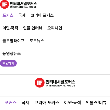
포커스
국제
코리아 포커스
이민·국적
인물·인터뷰
오피니언
글로벌라이프
포토뉴스
동영상뉴스
후원하기
포커스
국제
코리아 포커스
이민·국적
인물·인터뷰