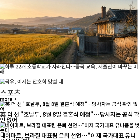
스포츠
more +
英 더 선 "호날두, 8월 8일 결혼식 예정"…당사자는 공식 확
인 없어
네이마르, 브라질 대표팀 은퇴 선언…"이제 국가대표 유니