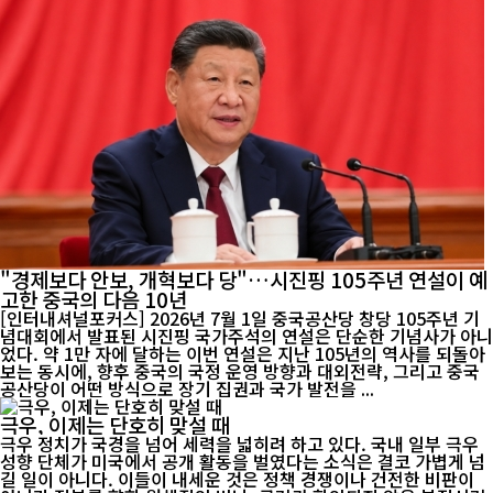
"경제보다 안보, 개혁보다 당"…시진핑 105주년 연설이 예
고한 중국의 다음 10년
[인터내셔널포커스] 2026년 7월 1일 중국공산당 창당 105주년 기
념대회에서 발표된 시진핑 국가주석의 연설은 단순한 기념사가 아니
었다. 약 1만 자에 달하는 이번 연설은 지난 105년의 역사를 되돌아
보는 동시에, 향후 중국의 국정 운영 방향과 대외전략, 그리고 중국
공산당이 어떤 방식으로 장기 집권과 국가 발전을 ...
극우, 이제는 단호히 맞설 때
극우 정치가 국경을 넘어 세력을 넓히려 하고 있다. 국내 일부 극우
성향 단체가 미국에서 공개 활동을 벌였다는 소식은 결코 가볍게 넘
길 일이 아니다. 이들이 내세운 것은 정책 경쟁이나 건전한 비판이