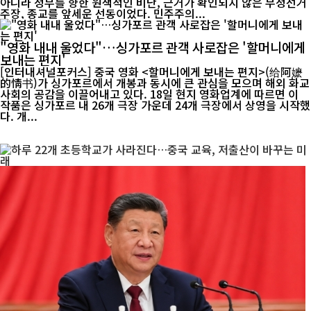
아니라 정부를 향한 원색적인 비난, 근거가 확인되지 않은 부정선거
주장, 종교를 앞세운 선동이었다. 민주주의...
"영화 내내 울었다"…싱가포르 관객 사로잡은 '할머니에게
보내는 편지'
[인터내셔널포커스] 중국 영화 <할머니에게 보내는 편지>(给阿嬷
的情书)가 싱가포르에서 개봉과 동시에 큰 관심을 모으며 해외 화교
사회의 공감을 이끌어내고 있다. 18일 현지 영화업계에 따르면 이
작품은 싱가포르 내 26개 극장 가운데 24개 극장에서 상영을 시작했
다. 개...