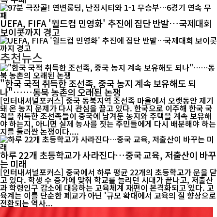
UEFA, FIFA '월드컵 민영화' 추진에 집단 반발…국제대회
보이콧까지 경고
추천뉴스
"한국 국적 취득한 조선족, 중국 농지 계속 보유해도 되
나"……동북 농촌의 오래된 논쟁
[인터내셔널포커스] 중국 동북지역 조선족 마을에서 오랫동안 제기
돼 온 농지 문제가 다시 관심을 끌고 있다. 한국으로 이주해 한국 국
적을 취득한 조선족들이 중국에 남겨둔 농지와 주택을 계속 보유해
야 하는지, 아니면 실제 농사를 짓는 주민들에게 다시 배분해야 하는
지를 둘러싼 논쟁이다....
하루 22개 초등학교가 사라진다…중국 교육, 저출산이 바꾸
는 미래
[인터내셔널포커스] 중국에서 하루 평균 22개의 초등학교가 문을 닫
고 있다. 학생 수 증가에 맞춰 학교를 늘리던 시대가 끝나고, 저출산
과 학령인구 감소에 대응하는 교육체계 재편이 본격화되고 있다. 교
육계는 이를 단순한 폐교가 아닌 '규모 확대에서 교육의 질 향상으로
전환되는 역사...