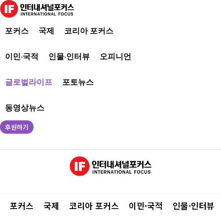
포커스
국제
코리아 포커스
이민·국적
인물·인터뷰
오피니언
글로벌라이프
포토뉴스
동영상뉴스
후원하기
포커스
국제
코리아 포커스
이민·국적
인물·인터뷰