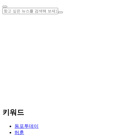
키워드
동포투데이
허훈