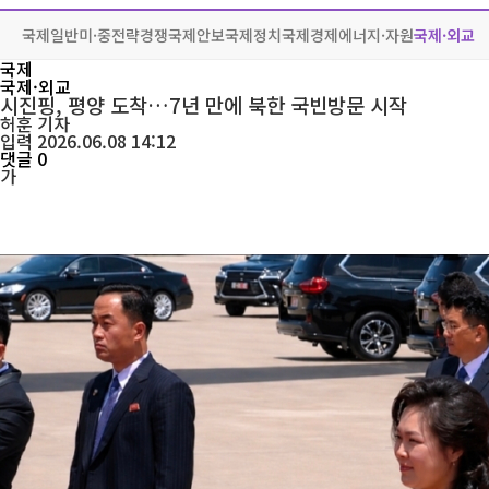
국제일반
미·중전략경쟁
국제안보
국제정치
국제경제
에너지·자원
국제·외교
국제
국제·외교
시진핑, 평양 도착…7년 만에 북한 국빈방문 시작
허훈
기자
입력 2026.06.08 14:12
댓글 0
가