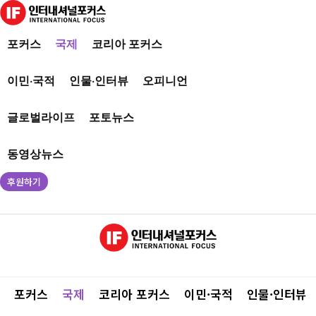
포커스
국제
코리아 포커스
이민·국적
인물·인터뷰
오피니언
글로벌라이프
포토뉴스
동영상뉴스
후원하기
포커스
국제
코리아 포커스
이민·국적
인물·인터뷰