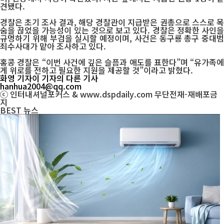
견됐다.
경찰은 초기 조사 결과, 해당 경찰관이 지급받은 권총으로 스스로 목
숨을 끊었을 가능성이 있는 것으로 보고 있다. 경찰은 정확한 사인을
규명하기 위해 부검을 실시할 예정이며, 사건은 동구룡 총구 중대범
죄수사대가 맡아 조사하고 있다.
홍콩 경찰은 “이번 사건에 깊은 슬픔과 애도를 표한다”며 “유가족에
게 위로를 전하고 필요한 지원을 제공할 것”이라고 밝혔다.
화영 기자
이 기자의 다른 기사
hanhua2004@qq.com
ⓒ 인터내셔널포커스 & www.dspdaily.com 무단전재-재배포금
지
BEST
뉴스