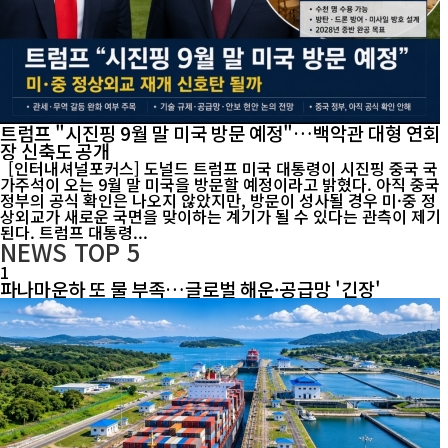
트럼프 "시진핑 9월 말 미국 방문 예정"…백악관 대형 연회
장 신축도 공개
[인터내셔널포커스] 도널드 트럼프 미국 대통령이 시진핑 중국 국
가주석이 오는 9월 말 미국을 방문할 예정이라고 밝혔다. 아직 중국
정부의 공식 확인은 나오지 않았지만, 방문이 성사될 경우 미·중 정
상외교가 새로운 국면을 맞이하는 계기가 될 수 있다는 관측이 제기
된다. 트럼프 대통령...
NEWS
TOP 5
1
파나마운하 또 물 부족…글로벌 해운·공급망 '긴장'