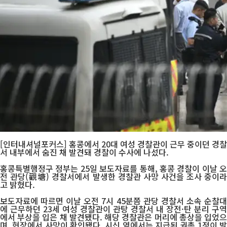
[인터내셔널포커스] 홍콩에서 20대 여성 경찰관이 근무 중이던 경찰
서 내부에서 숨진 채 발견돼 경찰이 수사에 나섰다.
홍콩특별행정구 정부는 25일 보도자료를 통해, 홍콩 경찰이 이날 오
전 관당(觀塘) 경찰서에서 발생한 경찰관 사망 사건을 조사 중이라
고 밝혔다.
보도자료에 따르면 이날 오전 7시 45분쯤 관당 경찰서 소속 순찰대
에 근무하던 23세 여성 경찰관이 관탕 경찰서 내 장전·탄 분리 구역
에서 부상을 입은 채 발견됐다. 해당 경찰관은 머리에 총상을 입었으
며, 현장에서 사망이 확인됐다. 시신 옆에서는 지급된 권총 1정이 발