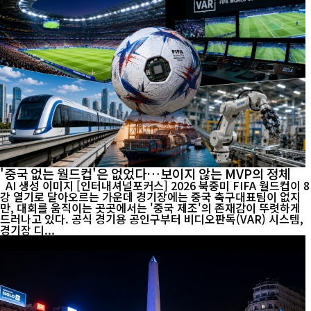
'중국 없는 월드컵'은 없었다…보이지 않는 MVP의 정체
AI 생성 이미지 [인터내셔널포커스] 2026 북중미 FIFA 월드컵이 8
강 열기로 달아오르는 가운데 경기장에는 중국 축구대표팀이 없지
만, 대회를 움직이는 곳곳에서는 '중국 제조'의 존재감이 뚜렷하게
드러나고 있다. 공식 경기용 공인구부터 비디오판독(VAR) 시스템,
경기장 디...