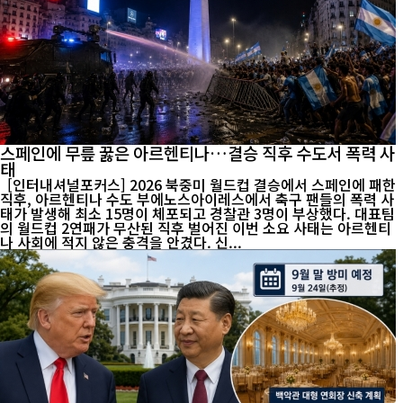
스페인에 무릎 꿇은 아르헨티나…결승 직후 수도서 폭력 사
태
[인터내셔널포커스] 2026 북중미 월드컵 결승에서 스페인에 패한
직후, 아르헨티나 수도 부에노스아이레스에서 축구 팬들의 폭력 사
태가 발생해 최소 15명이 체포되고 경찰관 3명이 부상했다. 대표팀
의 월드컵 2연패가 무산된 직후 벌어진 이번 소요 사태는 아르헨티
나 사회에 적지 않은 충격을 안겼다. 신...