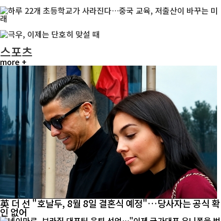
스포츠
more +
英 더 선 "호날두, 8월 8일 결혼식 예정"…당사자는 공식 확
인 없어