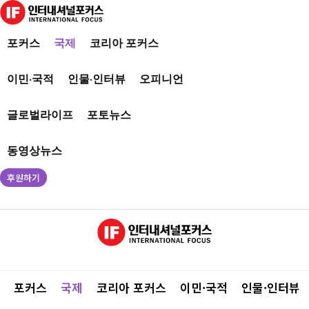
포커스
국제
코리아 포커스
이민·국적
인물·인터뷰
오피니언
글로벌라이프
포토뉴스
동영상뉴스
후원하기
포커스
국제
코리아 포커스
이민·국적
인물·인터뷰