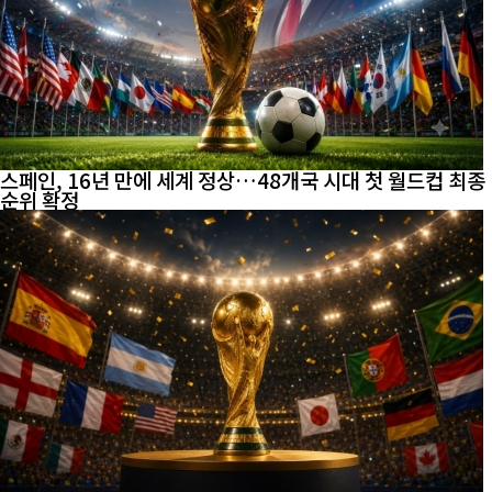
스페인, 16년 만에 세계 정상…48개국 시대 첫 월드컵 최종
순위 확정