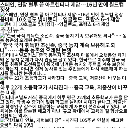
스페인, 연장 혈투 끝 아르헨티나 제압…16년 만에 월드컵
정상
음바페 10호골도 빛바랬다…잉글랜드, 프랑스 6-4 제압
추천뉴스
"한국 국적 취득한 조선족, 중국 농지 계속 보유해도 되
나"……동북 농촌의 오래된 논쟁
[인터내셔널포커스] 중국 동북지역 조선족 마을에서 오랫동안 제기
돼 온 농지 문제가 다시 관심을 끌고 있다. 한국으로 이주해 한국 국
적을 취득한 조선족들이 중국에 남겨둔 농지와 주택을 계속 보유해
야 하는지, 아니면 실제 농사를 짓는 주민들에게 다시 배분해야 하는
지를 둘러싼 논쟁이다....
하루 22개 초등학교가 사라진다…중국 교육, 저출산이 바꾸
는 미래
[인터내셔널포커스] 중국에서 하루 평균 22개의 초등학교가 문을 닫
고 있다. 학생 수 증가에 맞춰 학교를 늘리던 시대가 끝나고, 저출산
과 학령인구 감소에 대응하는 교육체계 재편이 본격화되고 있다. 교
육계는 이를 단순한 폐교가 아닌 '규모 확대에서 교육의 질 향상으로
전환되는 역사...