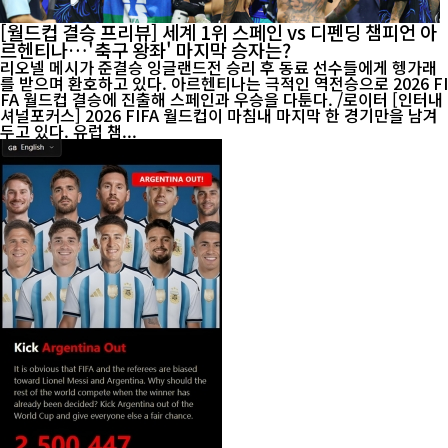
[월드컵 결승 프리뷰] 세계 1위 스페인 vs 디펜딩 챔피언 아
르헨티나…'축구 왕좌' 마지막 승자는?
리오넬 메시가 준결승 잉글랜드전 승리 후 동료 선수들에게 헹가래
를 받으며 환호하고 있다. 아르헨티나는 극적인 역전승으로 2026 FI
FA 월드컵 결승에 진출해 스페인과 우승을 다툰다. /로이터 [인터내
셔널포커스] 2026 FIFA 월드컵이 마침내 마지막 한 경기만을 남겨
두고 있다. 유럽 챔...