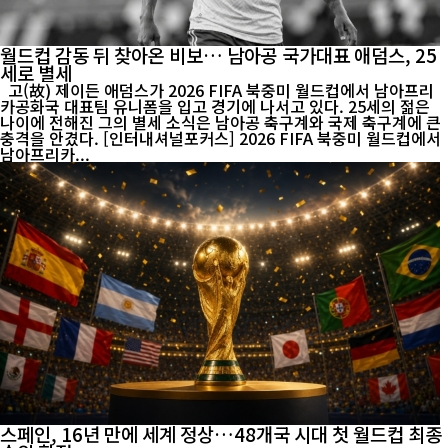
월드컵 감동 뒤 찾아온 비보… 남아공 국가대표 애덤스, 25
세로 별세
고(故) 제이든 애덤스가 2026 FIFA 북중미 월드컵에서 남아프리
카공화국 대표팀 유니폼을 입고 경기에 나서고 있다. 25세의 젊은
나이에 전해진 그의 별세 소식은 남아공 축구계와 국제 축구계에 큰
충격을 안겼다. [인터내셔널포커스] 2026 FIFA 북중미 월드컵에서
남아프리카...
스페인, 16년 만에 세계 정상…48개국 시대 첫 월드컵 최종