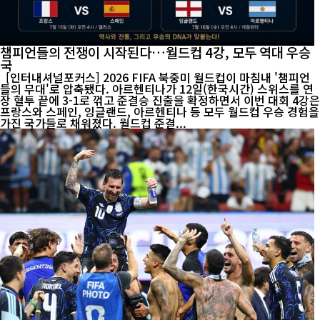
챔피언들의 전쟁이 시작된다…월드컵 4강, 모두 역대 우승
국
[인터내셔널포커스] 2026 FIFA 북중미 월드컵이 마침내 '챔피언
들의 무대'로 압축됐다. 아르헨티나가 12일(한국시간) 스위스를 연
장 혈투 끝에 3-1로 꺾고 준결승 진출을 확정하면서 이번 대회 4강은
프랑스와 스페인, 잉글랜드, 아르헨티나 등 모두 월드컵 우승 경험을
가진 국가들로 채워졌다. 월드컵 준결...