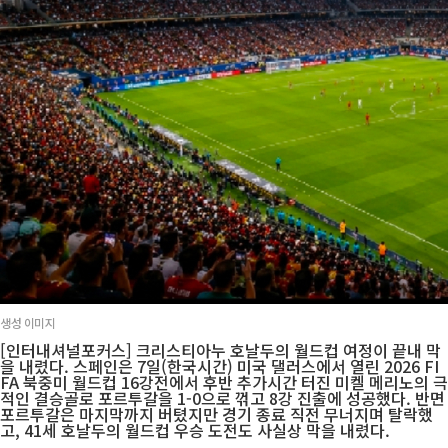
생성 이미지
[인터내셔널포커스] 크리스티아누 호날두의 월드컵 여정이 끝내 막
을 내렸다. 스페인은 7일(한국시간) 미국 댈러스에서 열린 2026 FI
FA 북중미 월드컵 16강전에서 후반 추가시간 터진 미켈 메리노의 극
적인 결승골로 포르투갈을 1-0으로 꺾고 8강 진출에 성공했다. 반면
포르투갈은 마지막까지 버텼지만 경기 종료 직전 무너지며 탈락했
고, 41세 호날두의 월드컵 우승 도전도 사실상 막을 내렸다.