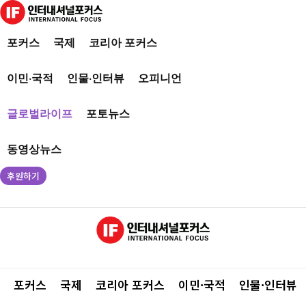
포커스
국제
코리아 포커스
이민·국적
인물·인터뷰
오피니언
글로벌라이프
포토뉴스
동영상뉴스
후원하기
포커스
국제
코리아 포커스
이민·국적
인물·인터뷰