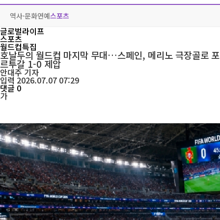
역사·문화
연예
스포츠
글로벌라이프
스포츠
월드컵특집
호날두의 월드컵 마지막 무대…스페인, 메리노 극장골로 포
르투갈 1-0 제압
안대주
기자
입력 2026.07.07 07:29
댓글 0
가