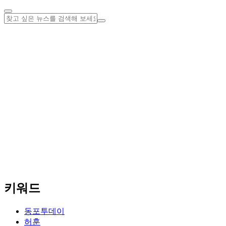
키워드
동포투데이
허훈