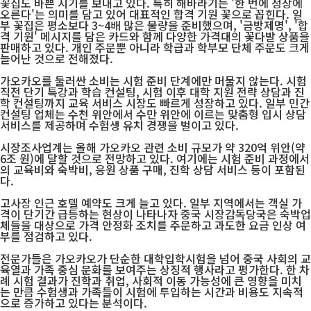
꽃집도 바쁜 시기를 보내고 있다. 특히 해바라기는 '한 번에 정상에
오른다'는 의미를 담고 있어 대표적인 합격 기원 꽃으로 꼽힌다. 일
부 꽃집은 평소보다 3~4배 많은 물량을 준비했으며, '금방제명', '합
격 기원' 메시지를 담은 카드와 함께 다양한 가격대의 꽃다발 상품을
판매하고 있다. 개인 주문뿐 아니라 학급과 학부모 단체 주문도 크게
늘어난 것으로 전해졌다.
가오카오를 둘러싼 소비는 시험 준비 단계에만 머물지 않는다. 시험
직전 단기 특강과 학습 컨설팅, 시험 이후 대학 지원 전략 상담과 진
학 컨설팅까지 교육 서비스 시장도 빠르게 성장하고 있다. 일부 민간
컨설팅 업체는 수천 위안에서 수만 위안에 이르는 맞춤형 입시 상담
서비스를 제공하며 수험생 유치 경쟁을 벌이고 있다.
시장조사업계는 올해 가오카오 관련 소비 규모가 약 320억 위안(약
6조 원)에 달할 것으로 전망하고 있다. 여기에는 시험 준비 과정에서
의 교육비와 숙박비, 응원 상품 구매, 진학 상담 서비스 등이 포함된
다.
고사장 인근 호텔 예약도 크게 늘고 있다. 일부 지역에서는 객실 가
격이 단기간 급등하는 현상이 나타나자 중국 시장감독당국은 숙박업
체들을 대상으로 가격 안정화 조치를 주문하고 과도한 요금 인상 여
부를 점검하고 있다.
전문가들은 가오카오가 단순한 대학입학시험을 넘어 중국 사회의 교
육열과 가족 중심 문화를 보여주는 상징적 행사라고 평가한다. 한 차
례 시험 결과가 진학과 취업, 사회적 이동 가능성에 큰 영향을 미치
는 만큼 수험생과 가족들이 시험에 투입하는 시간과 비용도 지속적
으로 증가하고 있다는 분석이다.