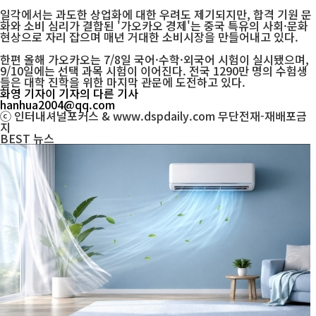
일각에서는 과도한 상업화에 대한 우려도 제기되지만, 합격 기원 문
화와 소비 심리가 결합된 '가오카오 경제'는 중국 특유의 사회·문화
현상으로 자리 잡으며 매년 거대한 소비시장을 만들어내고 있다.
한편 올해 가오카오는 7/8일 국어·수학·외국어 시험이 실시됐으며,
9/10일에는 선택 과목 시험이 이어진다. 전국 1290만 명의 수험생
들은 대학 진학을 위한 마지막 관문에 도전하고 있다.
화영 기자
이 기자의 다른 기사
hanhua2004@qq.com
ⓒ 인터내셔널포커스 & www.dspdaily.com 무단전재-재배포금
지
BEST
뉴스