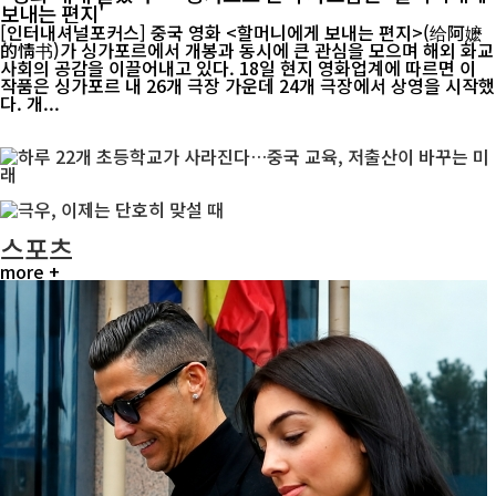
보내는 편지'
[인터내셔널포커스] 중국 영화 <할머니에게 보내는 편지>(给阿嬷
的情书)가 싱가포르에서 개봉과 동시에 큰 관심을 모으며 해외 화교
사회의 공감을 이끌어내고 있다. 18일 현지 영화업계에 따르면 이
작품은 싱가포르 내 26개 극장 가운데 24개 극장에서 상영을 시작했
다. 개...
스포츠
more +