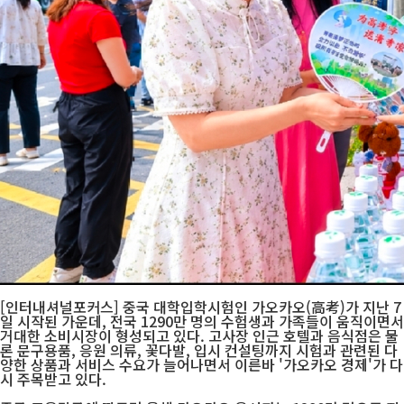
[인터내셔널포커스] 중국 대학입학시험인 가오카오(高考)가 지난 7
일 시작된 가운데, 전국 1290만 명의 수험생과 가족들이 움직이면서
거대한 소비시장이 형성되고 있다. 고사장 인근 호텔과 음식점은 물
론 문구용품, 응원 의류, 꽃다발, 입시 컨설팅까지 시험과 관련된 다
양한 상품과 서비스 수요가 늘어나면서 이른바 '가오카오 경제'가 다
시 주목받고 있다.