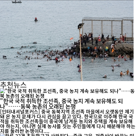
추천뉴스
"한국 국적 취득한 조선족, 중국 농지 계속 보유해도 되
나"……동북 농촌의 오래된 논쟁
[인터내셔널포커스] 중국 동북지역 조선족 마을에서 오랫동안 제기
돼 온 농지 문제가 다시 관심을 끌고 있다. 한국으로 이주해 한국 국
적을 취득한 조선족들이 중국에 남겨둔 농지와 주택을 계속 보유해
야 하는지, 아니면 실제 농사를 짓는 주민들에게 다시 배분해야 하는
지를 둘러싼 논쟁이다....