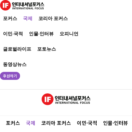
포커스
국제
코리아 포커스
이민·국적
인물·인터뷰
오피니언
글로벌라이프
포토뉴스
동영상뉴스
후원하기
포커스
국제
코리아 포커스
이민·국적
인물·인터뷰