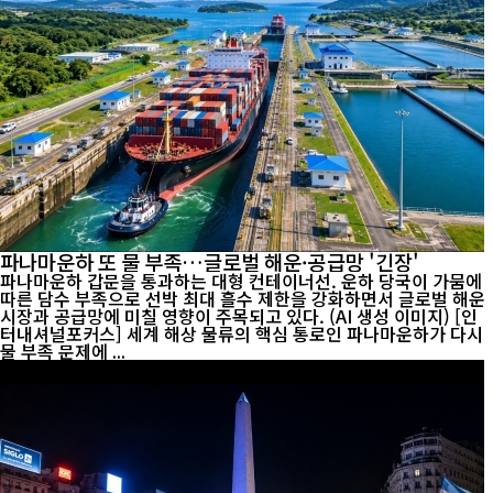
파나마운하 또 물 부족…글로벌 해운·공급망 '긴장'
파나마운하 갑문을 통과하는 대형 컨테이너선. 운하 당국이 가뭄에
따른 담수 부족으로 선박 최대 흘수 제한을 강화하면서 글로벌 해운
시장과 공급망에 미칠 영향이 주목되고 있다. (AI 생성 이미지) [인
터내셔널포커스] 세계 해상 물류의 핵심 통로인 파나마운하가 다시
물 부족 문제에 ...