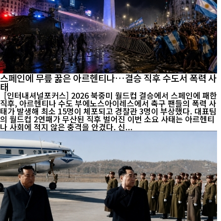
스페인에 무릎 꿇은 아르헨티나…결승 직후 수도서 폭력 사
태
[인터내셔널포커스] 2026 북중미 월드컵 결승에서 스페인에 패한
직후, 아르헨티나 수도 부에노스아이레스에서 축구 팬들의 폭력 사
태가 발생해 최소 15명이 체포되고 경찰관 3명이 부상했다. 대표팀
의 월드컵 2연패가 무산된 직후 벌어진 이번 소요 사태는 아르헨티
나 사회에 적지 않은 충격을 안겼다. 신...