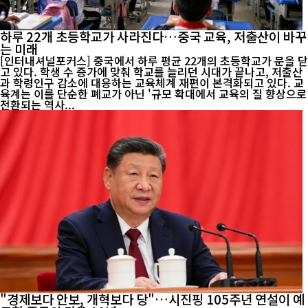
하루 22개 초등학교가 사라진다…중국 교육, 저출산이 바꾸
는 미래
[인터내셔널포커스] 중국에서 하루 평균 22개의 초등학교가 문을 닫
고 있다. 학생 수 증가에 맞춰 학교를 늘리던 시대가 끝나고, 저출산
과 학령인구 감소에 대응하는 교육체계 재편이 본격화되고 있다. 교
육계는 이를 단순한 폐교가 아닌 '규모 확대에서 교육의 질 향상으로
전환되는 역사...
"경제보다 안보, 개혁보다 당"…시진핑 105주년 연설이 예