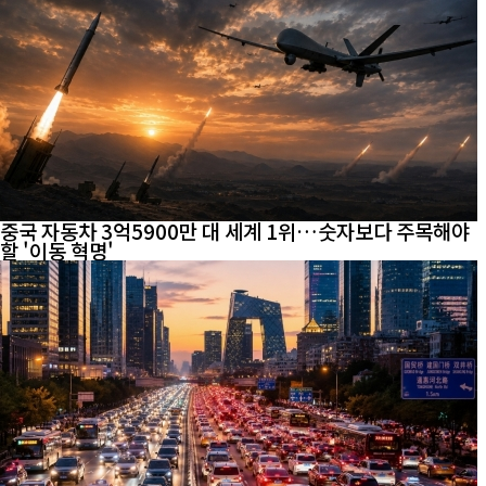
중국 자동차 3억5900만 대 세계 1위…숫자보다 주목해야
할 '이동 혁명'