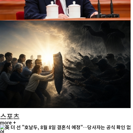
스포츠
more +