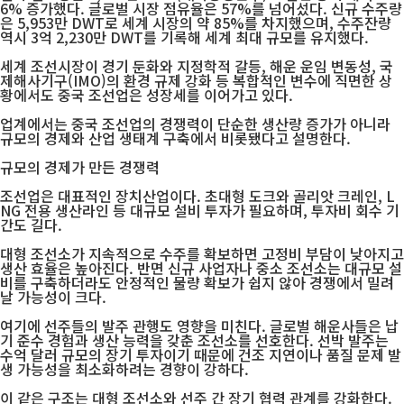
6% 증가했다. 글로벌 시장 점유율은 57%를 넘어섰다. 신규 수주량
은 5,953만 DWT로 세계 시장의 약 85%를 차지했으며, 수주잔량
역시 3억 2,230만 DWT를 기록해 세계 최대 규모를 유지했다.
세계 조선시장이 경기 둔화와 지정학적 갈등, 해운 운임 변동성, 국
제해사기구(IMO)의 환경 규제 강화 등 복합적인 변수에 직면한 상
황에서도 중국 조선업은 성장세를 이어가고 있다.
업계에서는 중국 조선업의 경쟁력이 단순한 생산량 증가가 아니라
규모의 경제와 산업 생태계 구축에서 비롯됐다고 설명한다.
규모의 경제가 만든 경쟁력
조선업은 대표적인 장치산업이다. 초대형 도크와 골리앗 크레인, L
NG 전용 생산라인 등 대규모 설비 투자가 필요하며, 투자비 회수 기
간도 길다.
대형 조선소가 지속적으로 수주를 확보하면 고정비 부담이 낮아지고
생산 효율은 높아진다. 반면 신규 사업자나 중소 조선소는 대규모 설
비를 구축하더라도 안정적인 물량 확보가 쉽지 않아 경쟁에서 밀려
날 가능성이 크다.
여기에 선주들의 발주 관행도 영향을 미친다. 글로벌 해운사들은 납
기 준수 경험과 생산 능력을 갖춘 조선소를 선호한다. 선박 발주는
수억 달러 규모의 장기 투자이기 때문에 건조 지연이나 품질 문제 발
생 가능성을 최소화하려는 경향이 강하다.
이 같은 구조는 대형 조선소와 선주 간 장기 협력 관계를 강화한다.