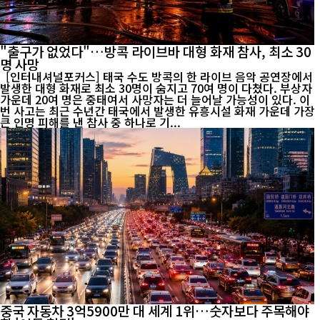
"출구가 없었다"…방콕 라이브바 대형 화재 참사, 최소 30
명 사망
[인터내셔널포커스] 태국 수도 방콕의 한 라이브 음악 공연장에서
발생한 대형 화재로 최소 30명이 숨지고 70여 명이 다쳤다. 부상자
가운데 20여 명은 중태여서 사망자는 더 늘어날 가능성이 있다. 이
번 사고는 최근 수년간 태국에서 발생한 유흥시설 화재 가운데 가장
큰 인명 피해를 낸 참사 중 하나로 기...
중국 자동차 3억5900만 대 세계 1위…숫자보다 주목해야