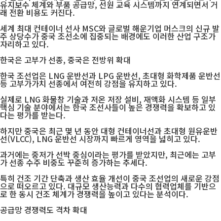
유지보수 체계와 부품 공급망, 선원 교육 시스템까지 연계되면서 거
래 전환 비용도 커진다.
세계 최대 컨테이너 선사 MSC와 글로벌 해운기업 머스크의 신규 발
주 상당수가 중국 조선소에 집중되는 배경에도 이러한 산업 구조가
자리하고 있다.
한국은 고부가 선종, 중국은 전방위 확대
한국 조선업은 LNG 운반선과 LPG 운반선, 초대형 화학제품 운반선
등 고부가가치 선종에서 여전히 강점을 유지하고 있다.
실제로 LNG 화물창 기술과 저온 저장 설비, 재액화 시스템 등 일부
핵심 기술 분야에서는 한국 조선사들이 높은 경쟁력을 확보하고 있
다는 평가를 받는다.
하지만 중국은 최근 몇 년 동안 대형 컨테이너선과 초대형 원유운반
선(VLCC), LNG 운반선 시장까지 빠르게 영역을 넓히고 있다.
과거에는 중저가 선박 중심이라는 평가를 받았지만, 최근에는 고부
가 선종 수주 비중도 꾸준히 증가하는 추세다.
특히 건조 기간 단축과 생산 효율 개선이 중국 조선업의 새로운 강점
으로 떠오르고 있다. 대규모 생산능력과 다수의 협력업체를 기반으
로 한 동시 건조 체계가 경쟁력을 높이고 있다는 분석이다.
공급망 경쟁력도 격차 확대