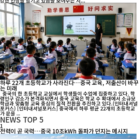
강한 인상을 남기고 있음을 보여주는 지...
하루 22개 초등학교가 사라진다…중국 교육, 저출산이 바꾸
는 미래
중국의 한 초등학교 교실에서 학생들이 수업에 집중하고 있다. 학
령인구 감소가 본격화되면서 중국 교육은 학교 수 확대에서 소규모
학급과 맞춤형 교육 중심의 질적 전환을 추진하고 있다.(인터내셔널
포커스) [인터내셔널포커스] 중국에서 하루 평균 22개의 초등학교
가 문을 ...
NEWS
TOP 5
1
전력이 곧 국력…중국 10조kWh 돌파가 던지는 메시지