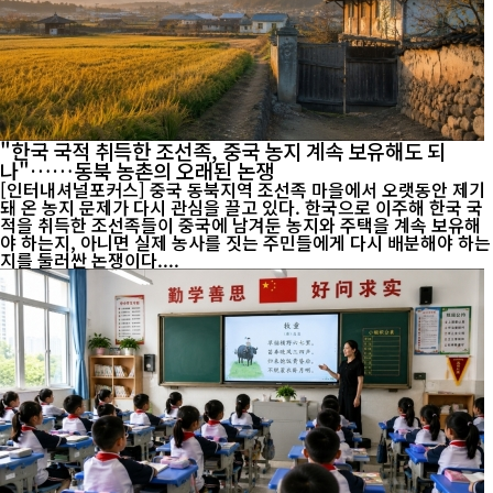
"한국 국적 취득한 조선족, 중국 농지 계속 보유해도 되
나"……동북 농촌의 오래된 논쟁
[인터내셔널포커스] 중국 동북지역 조선족 마을에서 오랫동안 제기
돼 온 농지 문제가 다시 관심을 끌고 있다. 한국으로 이주해 한국 국
적을 취득한 조선족들이 중국에 남겨둔 농지와 주택을 계속 보유해
야 하는지, 아니면 실제 농사를 짓는 주민들에게 다시 배분해야 하는
지를 둘러싼 논쟁이다....