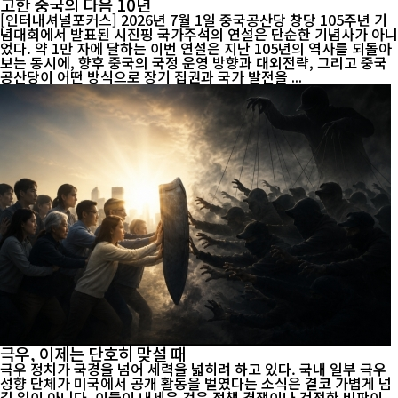
고한 중국의 다음 10년
[인터내셔널포커스] 2026년 7월 1일 중국공산당 창당 105주년 기
념대회에서 발표된 시진핑 국가주석의 연설은 단순한 기념사가 아니
었다. 약 1만 자에 달하는 이번 연설은 지난 105년의 역사를 되돌아
보는 동시에, 향후 중국의 국정 운영 방향과 대외전략, 그리고 중국
공산당이 어떤 방식으로 장기 집권과 국가 발전을 ...
극우, 이제는 단호히 맞설 때
극우 정치가 국경을 넘어 세력을 넓히려 하고 있다. 국내 일부 극우
성향 단체가 미국에서 공개 활동을 벌였다는 소식은 결코 가볍게 넘
길 일이 아니다. 이들이 내세운 것은 정책 경쟁이나 건전한 비판이