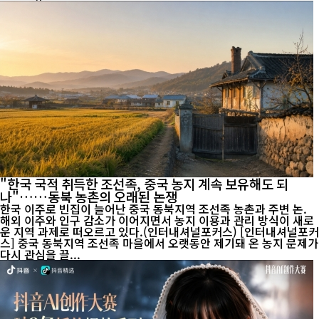
"한국 국적 취득한 조선족, 중국 농지 계속 보유해도 되
나"……동북 농촌의 오래된 논쟁
한국 이주로 빈집이 늘어난 중국 동북지역 조선족 농촌과 주변 논.
해외 이주와 인구 감소가 이어지면서 농지 이용과 관리 방식이 새로
운 지역 과제로 떠오르고 있다.(인터내셔널포커스) [인터내셔널포커
스] 중국 동북지역 조선족 마을에서 오랫동안 제기돼 온 농지 문제가
다시 관심을 끌...