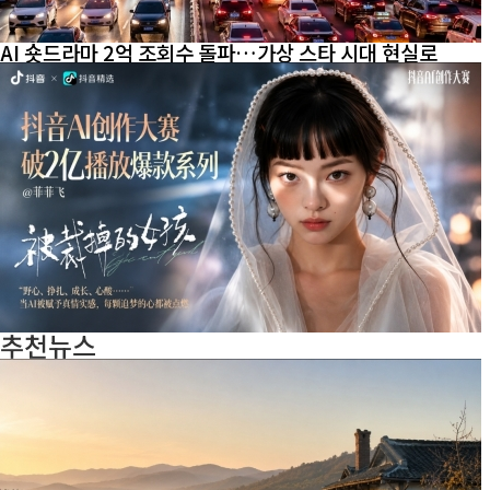
AI 숏드라마 2억 조회수 돌파…가상 스타 시대 현실로
추천뉴스