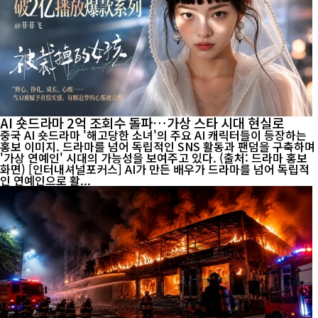
AI 숏드라마 2억 조회수 돌파…가상 스타 시대 현실로
중국 AI 숏드라마 '해고당한 소녀'의 주요 AI 캐릭터들이 등장하는
홍보 이미지. 드라마를 넘어 독립적인 SNS 활동과 팬덤을 구축하며
'가상 연예인' 시대의 가능성을 보여주고 있다. (출처: 드라마 홍보
화면) [인터내셔널포커스] AI가 만든 배우가 드라마를 넘어 독립적
인 연예인으로 활...