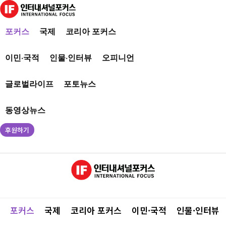
포커스
국제
코리아 포커스
이민·국적
인물·인터뷰
오피니언
글로벌라이프
포토뉴스
동영상뉴스
후원하기
포커스
국제
코리아 포커스
이민·국적
인물·인터뷰