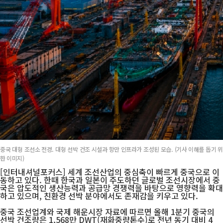
중국 대형 조선소 전경. 대형 선박 건조 시설과 항만 인프라가 조성된 모습. (기사 이해를 돕기 위
한 이미지)
[인터내셔널포커스] 세계 조선산업의 중심축이 빠르게 중국으로 이
동하고 있다. 한때 한국과 일본이 주도하던 글로벌 조선시장에서 중
국은 압도적인 생산능력과 공급망 경쟁력을 바탕으로 영향력을 확대
하고 있으며, 친환경 선박 분야에서도 존재감을 키우고 있다.
중국 조선업계와 국제 해운시장 자료에 따르면 올해 1분기 중국의
선박 건조량은 1,568만 DWT(재화중량톤수)로 전년 동기 대비 4