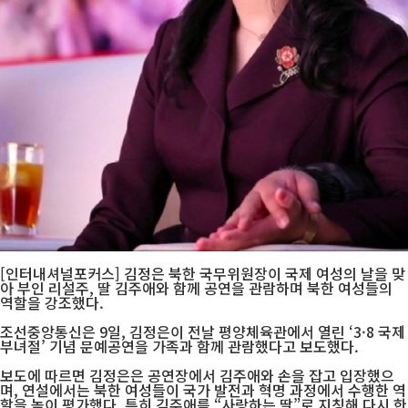
[인터내셔널포커스] 김정은 북한 국무위원장이 국제 여성의 날을 맞
아 부인 리설주, 딸 김주애와 함께 공연을 관람하며 북한 여성들의
역할을 강조했다.
조선중앙통신은 9일, 김정은이 전날 평양체육관에서 열린 ‘3·8 국제
부녀절’ 기념 문예공연을 가족과 함께 관람했다고 보도했다.
보도에 따르면 김정은은 공연장에서 김주애와 손을 잡고 입장했으
며, 연설에서는 북한 여성들이 국가 발전과 혁명 과정에서 수행한 역
할을 높이 평가했다. 특히 김주애를 “사랑하는 딸”로 지칭해 다시 한