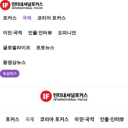
포커스
국제
코리아 포커스
이민·국적
인물·인터뷰
오피니언
글로벌라이프
포토뉴스
동영상뉴스
후원하기
포커스
국제
코리아 포커스
이민·국적
인물·인터뷰