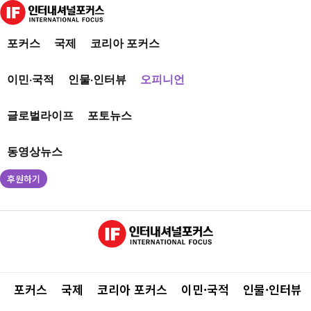
포커스
국제
코리아 포커스
이민·국적
인물·인터뷰
오피니언
글로벌라이프
포토뉴스
동영상뉴스
후원하기
포커스
국제
코리아 포커스
이민·국적
인물·인터뷰