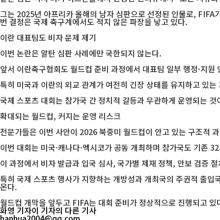
그는 2025년 아프리카 올해의 남자 심판으로 선정된 인물로, FIF
번 결정은 국제 축구계에서도 적지 않은 파장을 낳고 있다.
이란 대표팀도 비자 문제 제기
이번 논란은 알탄 심판 사례에만 국한되지 않는다.
앞서 이란축구협회도 월드컵 준비 과정에서 대표팀 일부 행정·지원 
특히 미국과 이란의 외교 관계가 여전히 긴장 상태를 유지하고 있는 
국제 스포츠 대회는 참가국 간 정치적 갈등과 무관하게 운영되는 것이
확대되는 월드컵, 커지는 운영 리스크
전문가들은 이번 사안이 2026 북중미 월드컵이 안고 있는 구조적 
이번 대회는 미국·캐나다·멕시코가 공동 개최하며 참가국도 기존 32
이 과정에서 비자 발급과 입국 심사, 국가별 제재 정책, 안보 검증 
특히 국제 스포츠 행사가 지향하는 개방성과 개최국의 주권적 출입국 
온다.
월드컵 개막을 앞두고 FIFA는 대회 준비가 정상적으로 진행되고 있
화영 기자
이 기자의 다른 기사
hanhua2004@qq.com