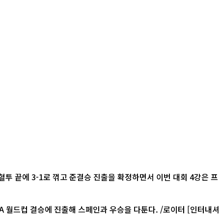
혈투 끝에 3-1로 꺾고 준결승 진출을 확정하면서 이번 대회 4강은 프
컵 결승에 진출해 스페인과 우승을 다툰다. /로이터 [인터내셔