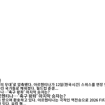
지
국
들의 무대'로 압축됐다. 아르헨티나가 12일(한국시간) 스위스를 연장 
진 국가들로 채워졌다. 월드컵 준결...
아르헨티나…'축구 왕좌' 마지막 승자는?
며 환호하고 있다. 아르헨티나는 극적인 역전승으로 2026 FIFA 월드
있다. 유럽 챔...