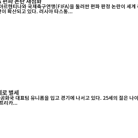
A 편파 논란 재점화
 아르헨티나와 국제축구연맹(FIFA)을 둘러싼 편파 판정 논란이 세
참가 자격을 박탈해야 한다는 청원에 250만 명 이상이 서명하며 논란이 확산되고 있다. 러시아 타스통...
세로 별세
아프리카...