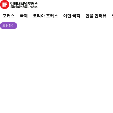
포커스
국제
코리아 포커스
이민·국적
인물·인터뷰
후원하기