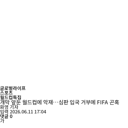
글로벌라이프
스포츠
월드컵특집
개막 앞둔 월드컵에 악재…심판 입국 거부에 FIFA 곤혹
화영
기자
입력 2026.06.11 17:04
댓글 0
가