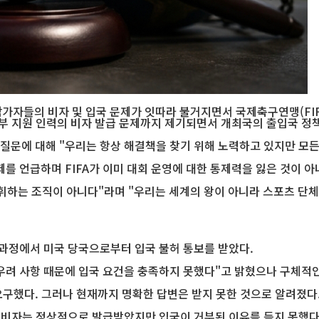
참가자들의 비자 및 입국 문제가 잇따라 불거지면서 국제축구연맹(FIF
부 지원 인력의 비자 발급 문제까지 제기되면서 개최국의 출입국 정책
 질문에 대해 "우리는 항상 해결책을 찾기 위해 노력하고 있지만 모든
를 언급하며 FIFA가 이미 대회 운영에 대한 통제력을 잃은 것이 아
지휘하는 조직이 아니다"라며 "우리는 세계의 왕이 아니라 스포츠 단체
 과정에서 미국 당국으로부터 입국 불허 통보를 받았다.
 우려 사항 때문에 입국 요건을 충족하지 못했다"고 밝혔으나 구체적
구했다. 그러나 현재까지 명확한 답변은 받지 못한 것으로 알려졌다
 비자는 정상적으로 발급받았지만 입국이 거부된 이유를 듣지 못했다"