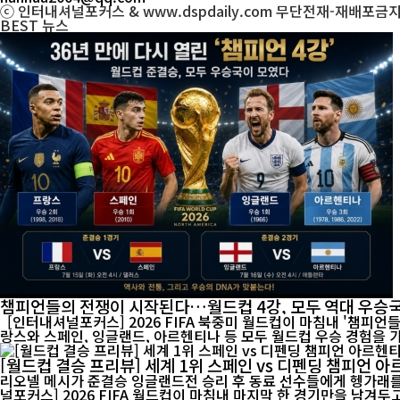
ⓒ 인터내셔널포커스 & www.dspdaily.com 무단전재-재배포금
BEST
뉴스
챔피언들의 전쟁이 시작된다…월드컵 4강, 모두 역대 우승
[인터내셔널포커스] 2026 FIFA 북중미 월드컵이 마침내 '챔피언
랑스와 스페인, 잉글랜드, 아르헨티나 등 모두 월드컵 우승 경험을 가
[월드컵 결승 프리뷰] 세계 1위 스페인 vs 디펜딩 챔피언 
리오넬 메시가 준결승 잉글랜드전 승리 후 동료 선수들에게 헹가래를 받으
널포커스] 2026 FIFA 월드컵이 마침내 마지막 한 경기만을 남겨두고 