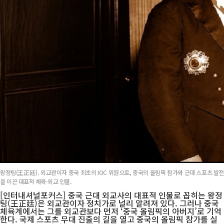
왕정팅(王正廷). 외교관이자 중국 최초의 IOC 위원으로, 중국의 올림픽 참가와 근대 스포츠 발전
을 이끈 대표적 체육·외교 인물.
[인터내셔널포커스] 중국 근대 외교사의 대표적 인물로 꼽히는 왕정
팅(王正廷)은 외교관이자 정치가로 널리 알려져 있다. 그러나 중국
체육계에서는 그를 외교관보다 먼저 ‘중국 올림픽의 아버지’로 기억
한다. 국제 스포츠 무대 진출의 길을 열고 중국의 올림픽 참가를 실