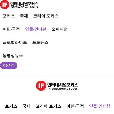
포커스
국제
코리아 포커스
이민·국적
인물·인터뷰
오피니언
글로벌라이프
포토뉴스
동영상뉴스
후원하기
포커스
국제
코리아 포커스
이민·국적
인물·인터뷰