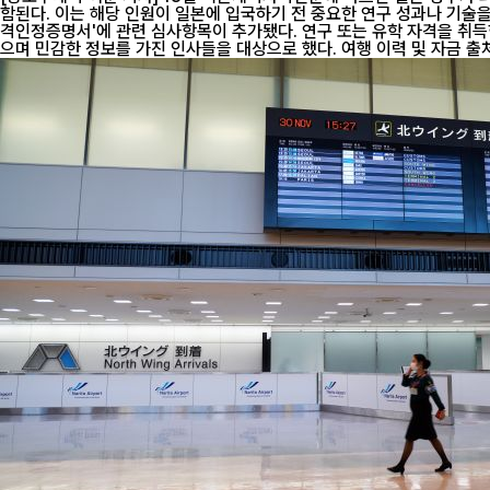
함된다. 이는 해당 인원이 일본에 입국하기 전 중요한 연구 성과나 기술을 해외로 반출할 가능성이 있는지 확인하기 위해서
격인정증명서'에 관련 심사항목이 추가됐다. 연구 또는 유학 자격을 취득한 모든 외국인은 이 서류를 제출해야 하며, 서류에 기입해야 할 항목은 일본 입국 목적, 일본 내 거주지 등이다. 엄격한 심사는 지난해부터 시작됐