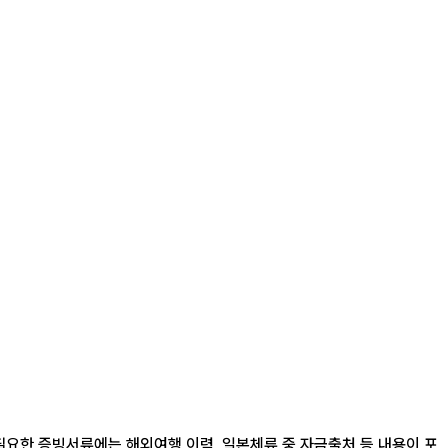
필요한 증빙서류에는 해외여행 이력, 일본체류 중 자금출처 등 내용이 포