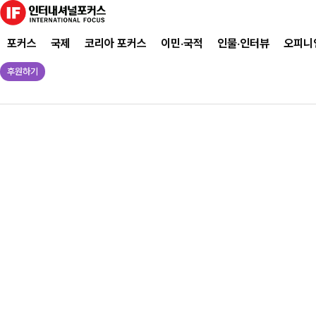
포커스
국제
코리아 포커스
이민·국적
인물·인터뷰
오피니
후원하기