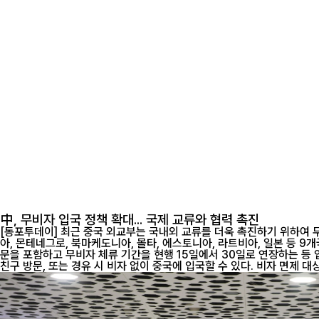
中, 무비자 입국 정책 확대... 국제 교류와 협력 촉진
[동포투데이] 최근 중국 외교부는 국내외 교류를 더욱 촉진하기 위하여 무비
아, 몬테네그로, 북마케도니아, 몰타, 에스토니아, 라트비아, 일본 등 9개국의 일반 여권 소지자에 대한 무비
문을 포함하고 무비자 체류 기간을 현행 15일에서 30일로 연장하는 등 입