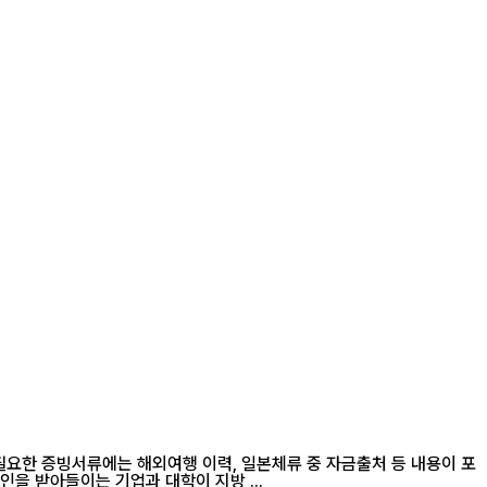
필요한 증빙서류에는 해외여행 이력, 일본체류 중 자금출처 등 내용이 포
성과나 기술을 해외로 반출할 가능성이 있는지 확인하기 위해서다. 보도에 따르면 외국인을 받아들이는 기업과 대학이 지방 ...