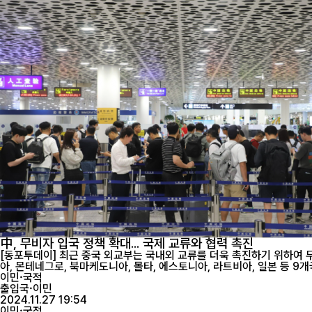
中, 무비자 입국 정책 확대... 국제 교류와 협력 촉진
[동포투데이] 최근 중국 외교부는 국내외 교류를 더욱 촉진하기 위하여 무비
이민·국적
출입국·이민
2024.11.27 19:54
이민·국적