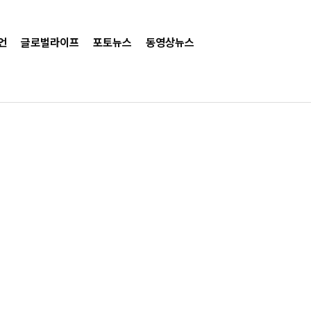
언
글로벌라이프
포토뉴스
동영상뉴스