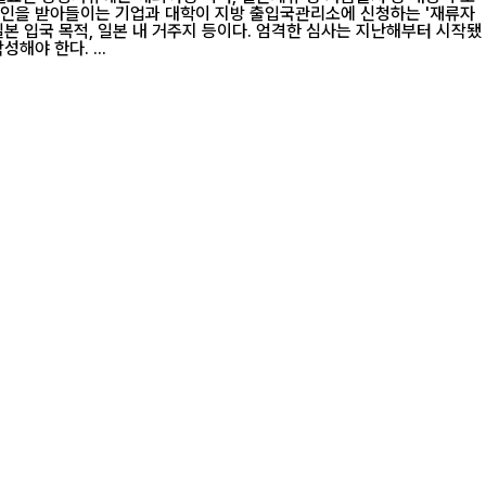
으며 민감한 정보를 가진 인사들을 대상으로 했다. 여행 이력 및 자금 출처뿐만 아니라 과거에 발표된 논문이나 본국에서의 직장 및 생활 경험도 작성해야 한다. ...