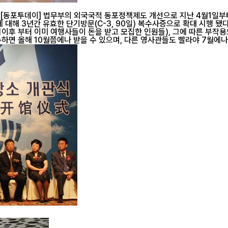
, 90일) 복수사증으로 확대 시행 됐다. 따라서 그동안 비자취득에 어려움을 겪고 있던 중국동포들이 비자
 이미 여행사들이 돈을 받고 모집한 인원들), 그에 따른 부작용으로 민원인들이 많은
면 올해 10월쯤에나 받을 수 있으며, 다른 영사관들도 빨라야 7월에나 비