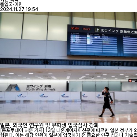
출입국·이민
2024.11.27 19:54
일본, 외국인 연구원 및 유학생 입국심사 강화
[동포투데이 허훈 기자] 13일 니혼케이자이신문에 따르면 일본 정부가 