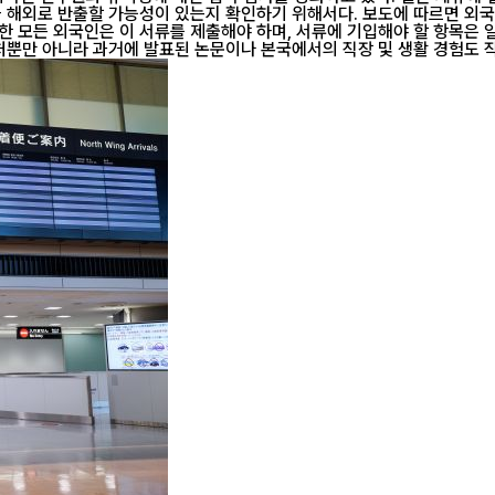
다. 보도에 따르면 외국인을 받아들이는 기업과 대학이 지방 출입국관리소에 신청하는 '재류자