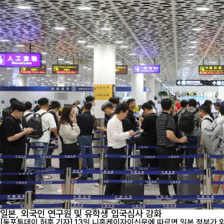
일본, 외국인 연구원 및 유학생 입국심사 강화
[동포투데이 허훈 기자] 13일 니혼케이자이신문에 따르면 일본 정부가 