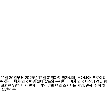
1월 30일부터 2025년 12월 31일까지 불가리아, 루마니아, 크로아티
포함한 38개 비자 면제 국가의 일반 여권 소지자는 사업, 관광, 친척 및
 있다. 비자 면제 대상에 해당하지 않는 경우에는 입국하기 전에 비자를 신청해야 한다. 중국은 반만년 문...