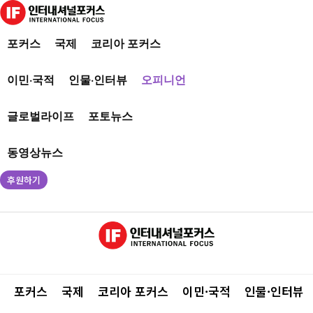
포커스
국제
코리아 포커스
이민·국적
인물·인터뷰
오피니언
글로벌라이프
포토뉴스
동영상뉴스
후원하기
포커스
국제
코리아 포커스
이민·국적
인물·인터뷰