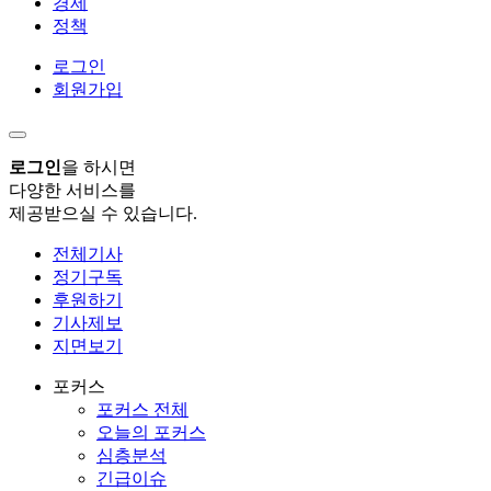
경제
정책
로그인
회원가입
로그인
을 하시면
다양한 서비스를
제공받으실 수 있습니다.
전체기사
정기구독
후원하기
기사제보
지면보기
포커스
포커스 전체
오늘의 포커스
심층분석
긴급이슈