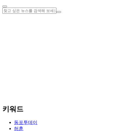
키워드
동포투데이
허훈