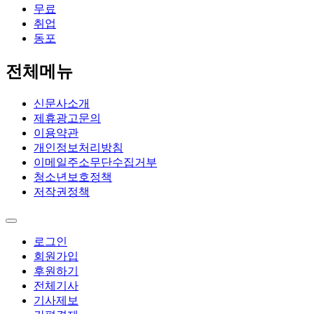
무료
취업
동포
전체메뉴
신문사소개
제휴광고문의
이용약관
개인정보처리방침
이메일주소무단수집거부
청소년보호정책
저작권정책
로그인
회원가입
후원하기
전체기사
기사제보