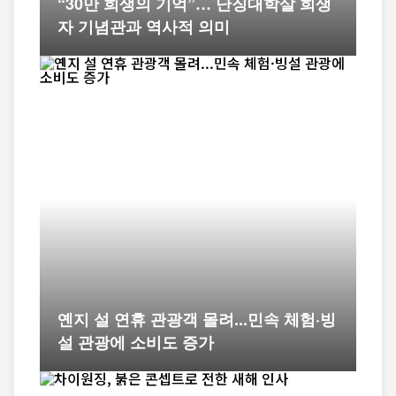
“30만 희생의 기억”… 난징대학살 희생
자 기념관과 역사적 의미
옌지 설 연휴 관광객 몰려...민속 체험·빙
설 관광에 소비도 증가