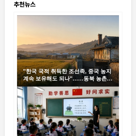
추천뉴스
"한국 국적 취득한 조선족, 중국 농지
계속 보유해도 되나"……동북 농촌의
오래된 논쟁