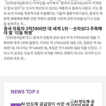
[인터내셔널포커스] 미국인들 사이에서 "중국의 인공지능(AI)이 미국보
다 앞서 있다"는 인식이 확산되고 있다는 여론조사 결과가 나왔다. 이는 중
국 AI가 미국을 객관적으로 추월했다는 기술적 결론이라기보다, 중국의 개
방형 생태계와 빠른 산업 적용이 글로벌 시장에 강한 인상을 남기고 있음
을 보여주는 지...
중국 자동차 3억5900만 대 세계 1위…숫자보다 주목해
야 할 '이동 혁명'
[인터내셔널포커스] 중국의 자동차 보유 대수가 약 3억5900만 대를 기
록하며 세계 1위에 올랐다. 미국은 약 2억8300만 대로 2위, 일본은 약 80
00만 대, 러시아는 약 5400만 대, 독일은 약 5300만 대로 뒤를 이었다. 그
러나 이 순위는 단순히 자동차 숫자를 겨루는 경쟁이 아니다. 국가의 인구
규모와 국토 면...
NEWS
TOP 5
AI·반도체·공급망이 바꾼 세