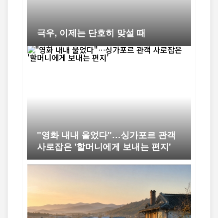
극우, 이제는 단호히 맞설 때
"영화 내내 울었다"…싱가포르 관객
사로잡은 '할머니에게 보내는 편지'