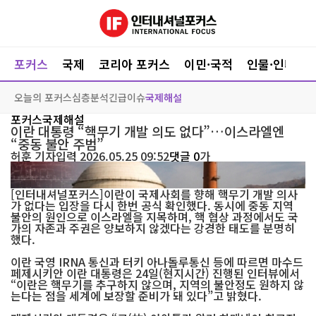
포커스
국제
코리아 포커스
이민·국적
인물·인터뷰
오늘의 포커스
심층분석
긴급이슈
국제해설
포커스
국제해설
이란 대통령 “핵무기 개발 의도 없다”…이스라엘엔
“중동 불안 주범”
허훈
기자
입력 2026.05.25 09:52
댓글 0
가
기사 이해를 돕기 위한 이미지
[인터내셔널포커스]이란이 국제사회를 향해 핵무기 개발 의사
가 없다는 입장을 다시 한번 공식 확인했다. 동시에 중동 지역
불안의 원인으로 이스라엘을 지목하며, 핵 협상 과정에서도 국
가의 자존과 주권은 양보하지 않겠다는 강경한 태도를 분명히
했다.
이란 국영 IRNA 통신과 터키 아나돌루통신 등에 따르면 마수드
페제시키안 이란 대통령은 24일(현지시간) 진행된 인터뷰에서
“이란은 핵무기를 추구하지 않으며, 지역의 불안정도 원하지 않
는다는 점을 세계에 보장할 준비가 돼 있다”고 밝혔다.