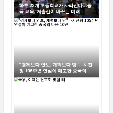
하루 22개 초등학교가 사라진다…중
국 교육, 저출산이 바꾸는 미래
"경제보다 안보, 개혁보다 당"…시진
핑 105주년 연설이 예고한 중국의 다
음 10년