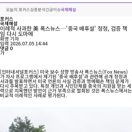
오늘의 포커스
심층분석
긴급이슈
국제해설
포커스
국제해설
이례적 사과한 美 폭스뉴스…'중국 배후설' 정정, 검증 책
임 다시 도마에
화영
기자
입력 2026.07.05 14:44
댓글 0
가
[인터내셔널포커스] 미국 보수 성향 방송사 폭스뉴스(Fox News)
가 자사 프로그램에서 제기된 '중국 배후설'과 관련해 공개 정정과
사과를 발표하면서 미국 언론의 사실 검증과 명예훼손 책임 문제가
다시 주목받고 있다. 특정 개인과 시민단체를 중국의 지원을 받는 세
력으로 지목했던 발언이 근거 부족으로 철회된 것은 폭스뉴스에서는
비교적 이례적인 사례로 평가된다.