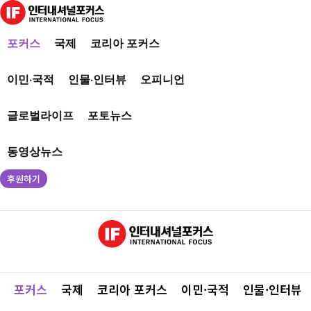
포커스
국제
코리아 포커스
이민·국적
인물·인터뷰
오피니언
글로벌라이프
포토뉴스
동영상뉴스
후원하기
포커스
국제
코리아 포커스
이민·국적
인물·인터뷰