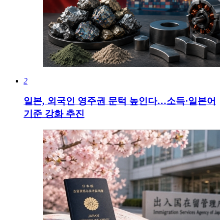
2
일본, 외국인 영주권 문턱 높인다…소득·일본어
기준 강화 추진