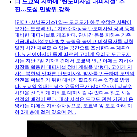
日 도쿄역 지하에 ‘탄도미사일 대피시설’ 추
진…도심 민방위 강화
[인터내셔널포커스] 일본 도쿄도가 하루 수많은 사람이
오가는 도쿄역 인근 지하주차장을 탄도미사일 공격 등에
대비한 대피시설로 개조한다. 단시간 몸을 피하는 기존
긴급대피시설보다 방호 능력을 높이고 비상물자를 갖춰
일정 시간 체류할 수 있는 공간으로 조성한다는 계획이
다. 닛케이아시아 등에 따르면 고이케 유리코 도쿄도지
사는 지난 7일 기자회견에서 도쿄역 인근 야에스 지하주
차장을 활용한 대피시설 정비 계획을 밝혔다. 고이케 지
사는 북한의 잇따른 탄도미사일 발사를 언급하며 도민의
안전을 확보하기 위한 대비가 필요하다는 입장을 밝혔
다. 도쿄역 일대는 평소 유동인구가 많아 유사시 상당수
시민을 신속하게 지하로 대피시킬 수 있다는 점도 시설
선정의 배경이 됐다. 대상 시설은 도쿄도 관련 기관이 운
영하는 야에스 지하주차장으로, 도쿄역 앞 도로 아래 지
하 2개 층에 걸쳐 있으며 전...