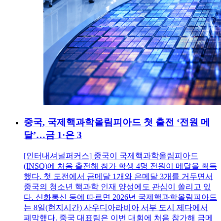
중국, 국제핵과학올림피아드 첫 출전 ‘전원 메
달’…금 1·은 3
[인터내셔널퍼커스] 중국이 국제핵과학올림피아드
(INSO)에 처음 출전해 참가 학생 4명 전원이 메달을 획득
했다. 첫 도전에서 금메달 1개와 은메달 3개를 거두면서
중국의 청소년 핵과학 인재 양성에도 관심이 쏠리고 있
다. 신화통신 등에 따르면 2026년 국제핵과학올림피아드
는 8일(현지시간) 사우디아라비아 서부 도시 제다에서
폐막했다. 중국 대표팀은 이번 대회에 처음 참가해 금메