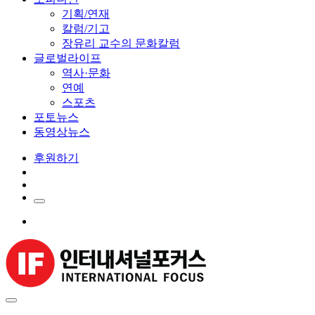
기획/연재
칼럼/기고
장유리 교수의 문화칼럼
글로벌라이프
역사·문화
연예
스포츠
포토뉴스
동영상뉴스
후원하기