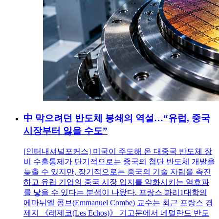
中 막으려던 반도체 봉쇄의 역설…“유럽, 중국
시장부터 잃을 수도”
[인터내셔널포커스] 미국이 주도해 온 대중국 반도체 장
비 수출통제가 단기적으로는 중국의 첨단 반도체 개발을
늦출 수 있지만, 장기적으로는 중국의 기술 자립을 촉진
하고 유럽 기업의 중국 시장 입지를 약화시키는 역효과
를 낳을 수 있다는 분석이 나왔다. 프랑스 파리1대학의
에마뉘엘 콩브(Emmanuel Combe) 교수는 최근 프랑스 경
제지 《레제코(Les Echos)》 기고문에서 네덜란드 반도