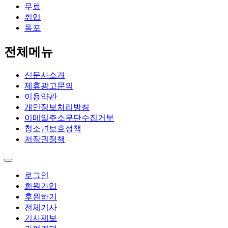
무료
취업
동포
전체메뉴
신문사소개
제휴광고문의
이용약관
개인정보처리방침
이메일주소무단수집거부
청소년보호정책
저작권정책
로그인
회원가입
후원하기
전체기사
기사제보