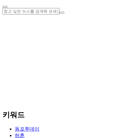
키워드
동포투데이
허훈