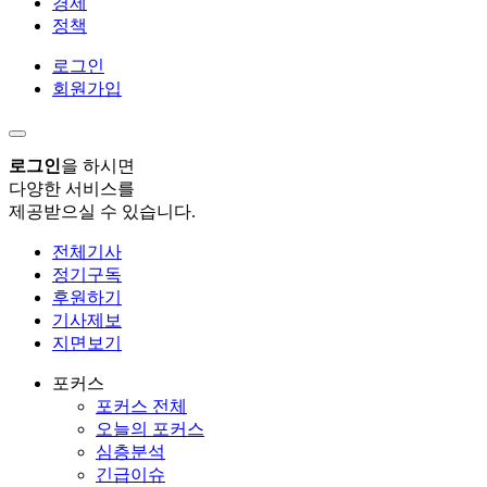
경제
정책
로그인
회원가입
로그인
을 하시면
다양한 서비스를
제공받으실 수 있습니다.
전체기사
정기구독
후원하기
기사제보
지면보기
포커스
포커스 전체
오늘의 포커스
심층분석
긴급이슈