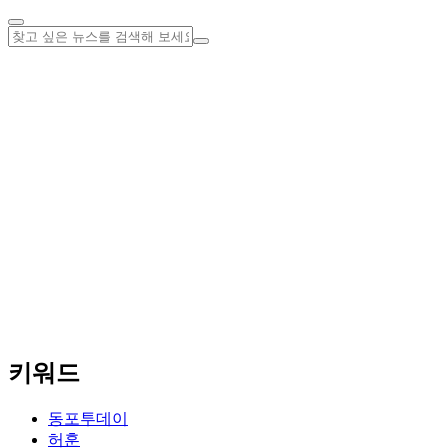
키워드
동포투데이
허훈