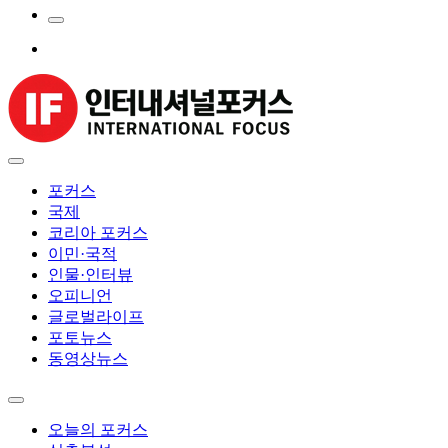
포커스
국제
코리아 포커스
이민·국적
인물·인터뷰
오피니언
글로벌라이프
포토뉴스
동영상뉴스
오늘의 포커스