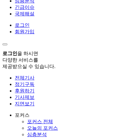
심층분석
긴급이슈
국제해설
로그인
회원가입
로그인
을 하시면
다양한 서비스를
제공받으실 수 있습니다.
전체기사
정기구독
후원하기
기사제보
지면보기
포커스
포커스 전체
오늘의 포커스
심층분석