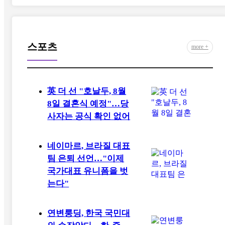
스포츠
more +
英 더 선 "호날두, 8월
8일 결혼식 예정"…당
사자는 공식 확인 없어
네이마르, 브라질 대표
팀 은퇴 선언…"이제
국가대표 유니폼을 벗
는다"
연변룽딩, 한국 국민대