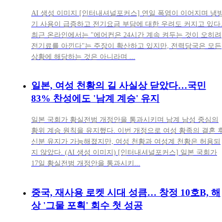
AI 생성 이미지 [인터내셔널포커스] 연일 폭염이 이어지며 냉
기 사용이 급증하고 전기요금 부담에 대한 우려도 커지고 있다
최근 온라인에서는 "에어컨은 24시간 계속 켜두는 것이 오히려
전기료를 아낀다"는 주장이 확산하고 있지만, 전력당국은 모든
상황에 해당하는 것은 아니라며 ...
일본, 여성 천황의 길 사실상 닫았다…국민
83% 찬성에도 '남계 계승' 유지
일본 국회가 황실전범 개정안을 통과시키며 남계 남성 중심의
황위 계승 원칙을 유지했다. 이번 개정으로 여성 황족의 결혼 
신분 유지가 가능해졌지만, 여성 천황과 여성계 천황은 허용되
지 않았다. (AI 생성 이미지) [인터내셔널포커스] 일본 국회가
17일 황실전범 개정안을 통과시키...
중국, 재사용 로켓 시대 성큼… 창정 10호B, 해
상 '그물 포획' 회수 첫 성공