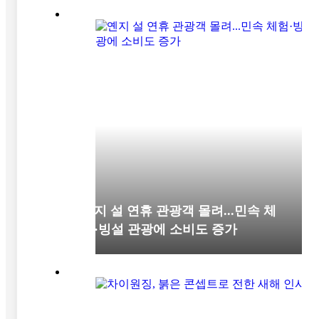
옌지 설 연휴 관광객 몰려...민속 체
험·빙설 관광에 소비도 증가