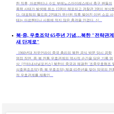
한 직후, 아르헨티나 수도 부에노스아이레스에서 축구 팬들의
폭력 사태가 발생해 최소 15명이 체포되고 경찰관 3명이 부상
다. 대표팀의 월드컵 2연패가 무산된 직후 벌어진 이번 소요 사
태는 아르헨티나 사회에 적지 않은 충격을 안겼다. 신...
북·중, 우호조약 65주년 기념…북한 "전략관계
새 단계로"
1960년대 저우언라이 중국 총리의 북한 공식 방문 당시 공항
영접 장면. 중·북 전통 우호관계의 역사적 순간을 담은 기록 영
상. [인터내셔널포커스] 북한이 중국과 체결한 '조중우호협조 
상호원조조약'(중·북 우호조약) 체결 65주년을 맞아 양국의 전
적 우호관계를 재확인...