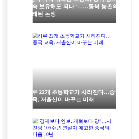
계속 보유해도 되나"……동북 농촌의
오래된 논쟁
하루 22개 초등학교가 사라진다…중국
교육, 저출산이 바꾸는 미래