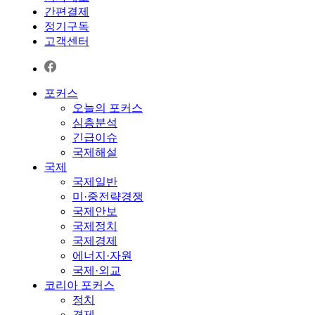
간편결제
정기구독
고객센터
포커스
오늘의 포커스
심층분석
긴급이슈
국제해설
국제
국제일반
미·중전략경쟁
국제안보
국제정치
국제경제
에너지·자원
국제·외교
코리아 포커스
정치
경제