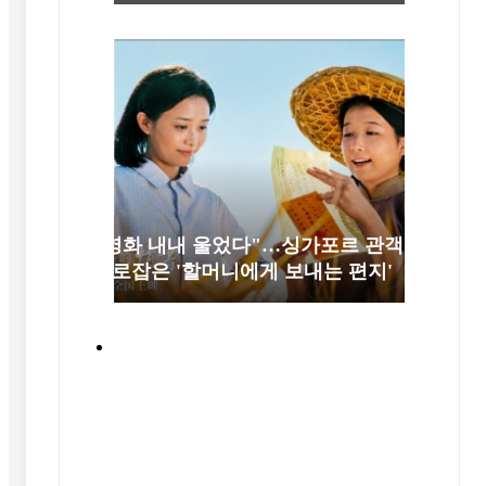
"영화 내내 울었다"…싱가포르 관객
사로잡은 '할머니에게 보내는 편지'