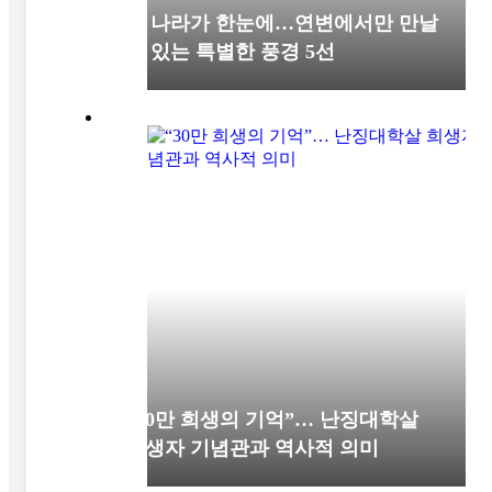
세 나라가 한눈에…연변에서만 만날
수 있는 특별한 풍경 5선
“30만 희생의 기억”… 난징대학살
희생자 기념관과 역사적 의미