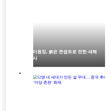
차이원징, 붉은 콘셉트로 전한 새해
인사