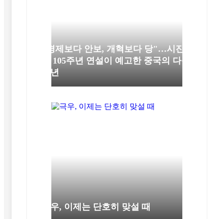
"경제보다 안보, 개혁보다 당"…시진
핑 105주년 연설이 예고한 중국의 다음
10년
극우, 이제는 단호히 맞설 때