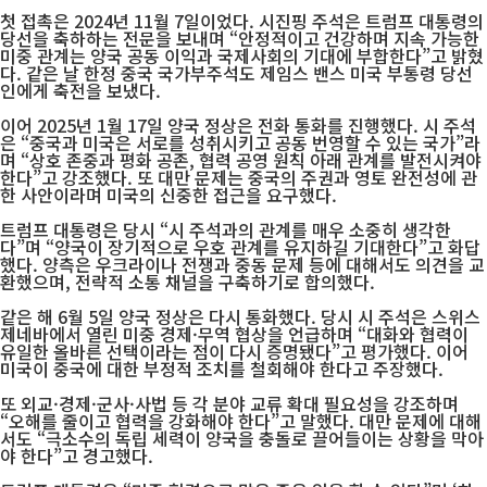
첫 접촉은 2024년 11월 7일이었다. 시진핑 주석은 트럼프 대통령의
당선을 축하하는 전문을 보내며 “안정적이고 건강하며 지속 가능한
미중 관계는 양국 공동 이익과 국제사회의 기대에 부합한다”고 밝혔
다. 같은 날 한정 중국 국가부주석도 제임스 밴스 미국 부통령 당선
인에게 축전을 보냈다.
이어 2025년 1월 17일 양국 정상은 전화 통화를 진행했다. 시 주석
은 “중국과 미국은 서로를 성취시키고 공동 번영할 수 있는 국가”라
며 “상호 존중과 평화 공존, 협력 공영 원칙 아래 관계를 발전시켜야
한다”고 강조했다. 또 대만 문제는 중국의 주권과 영토 완전성에 관
한 사안이라며 미국의 신중한 접근을 요구했다.
트럼프 대통령은 당시 “시 주석과의 관계를 매우 소중히 생각한
다”며 “양국이 장기적으로 우호 관계를 유지하길 기대한다”고 화답
했다. 양측은 우크라이나 전쟁과 중동 문제 등에 대해서도 의견을 교
환했으며, 전략적 소통 채널을 구축하기로 합의했다.
같은 해 6월 5일 양국 정상은 다시 통화했다. 당시 시 주석은 스위스
제네바에서 열린 미중 경제·무역 협상을 언급하며 “대화와 협력이
유일한 올바른 선택이라는 점이 다시 증명됐다”고 평가했다. 이어
미국이 중국에 대한 부정적 조치를 철회해야 한다고 주장했다.
또 외교·경제·군사·사법 등 각 분야 교류 확대 필요성을 강조하며
“오해를 줄이고 협력을 강화해야 한다”고 말했다. 대만 문제에 대해
서도 “극소수의 독립 세력이 양국을 충돌로 끌어들이는 상황을 막아
야 한다”고 경고했다.