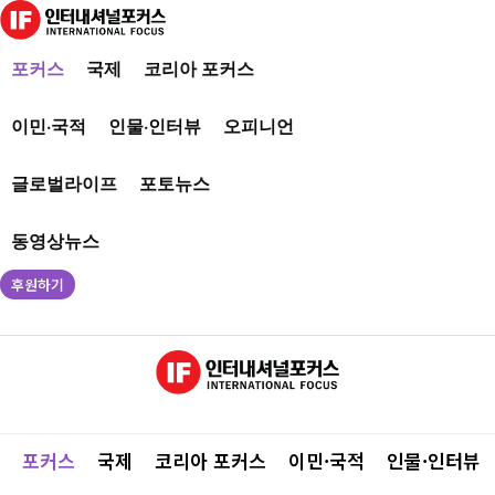
포커스
국제
코리아 포커스
이민·국적
인물·인터뷰
오피니언
글로벌라이프
포토뉴스
동영상뉴스
후원하기
포커스
국제
코리아 포커스
이민·국적
인물·인터뷰