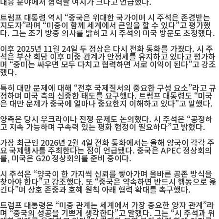
대응 분야에서 협력할 여지가 크다고 언급했다.
트럼프 대통령 역시 “중국은 위대한 국가이며 시 주석은 존경받는
지도자”라며 “미중이 함께 세계에서 큰일을 할 수 있다”고 평가했
다. 그는 조기 방중 의사를 밝히고 시 주석의 미국 방문도 초청했다.
이후 2025년 11월 24일 두 정상은 다시 전화 통화를 가졌다. 시 주
석은 부산 회담 이후 미중 관계가 안정세를 유지하고 있다고 평가하
며 “중미는 싸우면 모두 다치고 협력하면 서로 이익이 된다”고 강조
했다.
특히 대만 문제에 대해 “전후 국제질서의 중요한 구성 요소”라고 규
정하며 미국 측의 신중한 태도를 요구했다. 트럼프 대통령도 “미국
은 대만 문제가 중국에 얼마나 중요한지 이해하고 있다”고 말했다.
양측은 당시 우크라이나 전쟁 문제도 논의했다. 시 주석은 “공정하
고 지속 가능하며 구속력 있는 평화 협정이 필요하다”고 밝혔다.
가장 최근인 2026년 2월 4일 전화 통화에서는 올해 양국이 각각 주
요 국제행사를 주최한다는 점이 언급됐다. 중국은 APEC 정상회의
를, 미국은 G20 정상회의를 준비 중이다.
시 주석은 “양국이 한 가지씩 신뢰를 쌓아가며 올바른 공존 방식을
찾아야 한다”고 강조했다. 또 “중국은 약속하면 반드시 행동으로 옮
긴다”며 상호 존중과 호혜 원칙 아래 협력 확대를 촉구했다.
트럼프 대통령은 “미중 관계는 세계에서 가장 중요한 양자 관계”라
며 “중국의 성공을 기쁘게 생각한다”고 말했다. 그는 “시 주석과 위