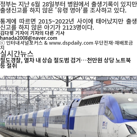
정부는 지난 6월 28일부터 병원에서 출생기록이 있지만
출생신고를 하지 않은 '유령 영아'를 조사하고 있다.
통계에 따르면 2015~2022년 사이에 태어났지만 출생
신고를 하지 않은 아기가 2123명이다.
김다윗 기자
이 기자의 다른 기사
hanada2008@naver.com
ⓒ 인터내셔널포커스 & www.dspdaily.com 무단전재-재배포금
지
실시간뉴스
철도경찰, 열차 내 상습 절도범 검거…천만원 상당 노트북
등 절취