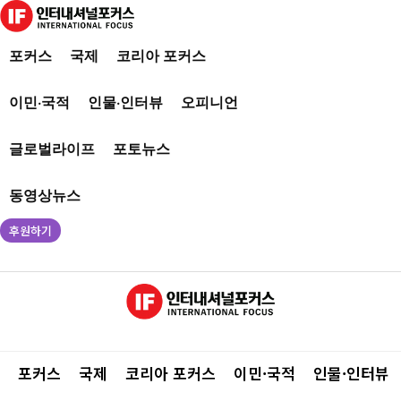
포커스
국제
코리아 포커스
이민·국적
인물·인터뷰
오피니언
글로벌라이프
포토뉴스
동영상뉴스
후원하기
포커스
국제
코리아 포커스
이민·국적
인물·인터뷰