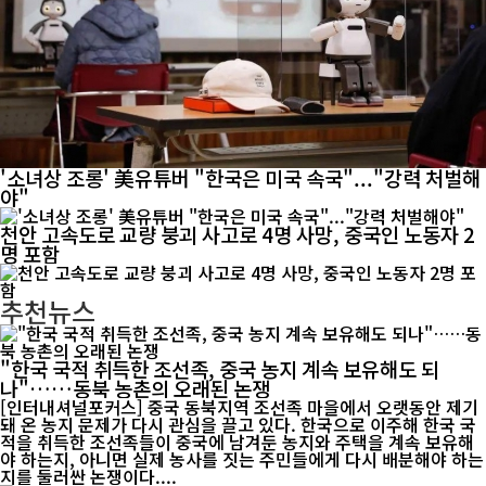
'소녀상 조롱' 美유튜버 "한국은 미국 속국"..."강력 처벌해
야"
천안 고속도로 교량 붕괴 사고로 4명 사망, 중국인 노동자 2
명 포함
추천뉴스
"한국 국적 취득한 조선족, 중국 농지 계속 보유해도 되
나"……동북 농촌의 오래된 논쟁
[인터내셔널포커스] 중국 동북지역 조선족 마을에서 오랫동안 제기
돼 온 농지 문제가 다시 관심을 끌고 있다. 한국으로 이주해 한국 국
적을 취득한 조선족들이 중국에 남겨둔 농지와 주택을 계속 보유해
야 하는지, 아니면 실제 농사를 짓는 주민들에게 다시 배분해야 하는
지를 둘러싼 논쟁이다....