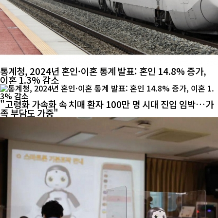
통계청, 2024년 혼인·이혼 통계 발표: 혼인 14.8% 증가,
이혼 1.3% 감소
"고령화 가속화 속 치매 환자 100만 명 시대 진입 임박…가
족 부담도 가중"