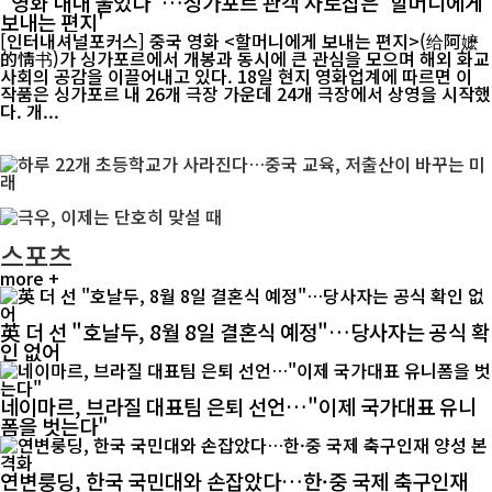
"영화 내내 울었다"…싱가포르 관객 사로잡은 '할머니에게
보내는 편지'
[인터내셔널포커스] 중국 영화 <할머니에게 보내는 편지>(给阿嬷
的情书)가 싱가포르에서 개봉과 동시에 큰 관심을 모으며 해외 화교
사회의 공감을 이끌어내고 있다. 18일 현지 영화업계에 따르면 이
작품은 싱가포르 내 26개 극장 가운데 24개 극장에서 상영을 시작했
다. 개...
스포츠
more +
英 더 선 "호날두, 8월 8일 결혼식 예정"…당사자는 공식 확
인 없어
네이마르, 브라질 대표팀 은퇴 선언…"이제 국가대표 유니
폼을 벗는다"
연변룽딩, 한국 국민대와 손잡았다…한·중 국제 축구인재