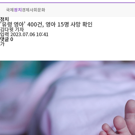
국제
정치
경제
사회
문화
정치
'유령 영아' 400건, 영아 15명 사망 확인
김다윗
기자
입력 2023.07.06 10:41
댓글 0
가