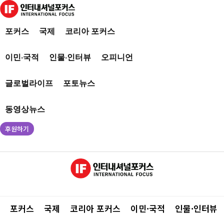
포커스
국제
코리아 포커스
이민·국적
인물·인터뷰
오피니언
글로벌라이프
포토뉴스
동영상뉴스
후원하기
포커스
국제
코리아 포커스
이민·국적
인물·인터뷰