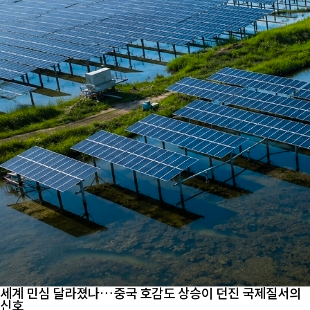
세계 민심 달라졌나…중국 호감도 상승이 던진 국제질서의
신호