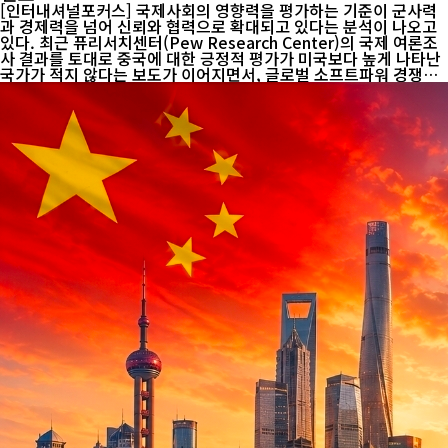
[인터내셔널포커스] 국제사회의 영향력을 평가하는 기준이 군사력
과 경제력을 넘어 신뢰와 협력으로 확대되고 있다는 분석이 나오고
있다. 최근 퓨리서치센터(Pew Research Center)의 국제 여론조
사 결과를 토대로 중국에 대한 긍정적 평가가 미국보다 높게 나타난
국가가 적지 않다는 보도가 이어지면서, 글로벌 소프트파워 경쟁의
흐름에도 변화가 나타나고 있다는 해석이 제기된다. 필리핀 일간지
마닐라타임스(The Manila Times)는 퓨리서치 조사 결과를 인용해
세계 여론의 흐름이 변화하고 있다고 보도했다. 보도에 따르면 조사
대상 국가 가운데 상당수에서 중국에 대한 호감도가 미국보다 높게
집계됐으며, 이러한 경향은 동남아시아와 아프리카, 중남미뿐 아니
라 일부 미국의 전통적 우방국에서도 나타난 것으로 전해졌다. 다만
국가별 결과와 조사 시기, 국제 정세에 따라 여론은 달라질 수 있어
결과를 일반화하기...