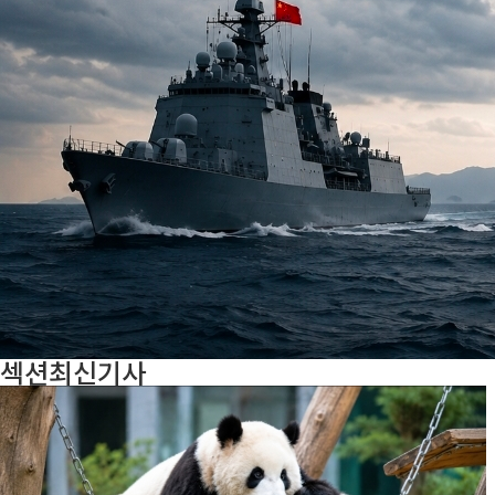
섹션
최신기사