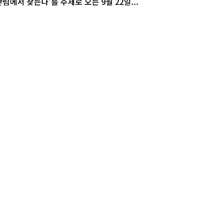
, 산림에서 찾는다’를 주제로 오는 9월 22일...