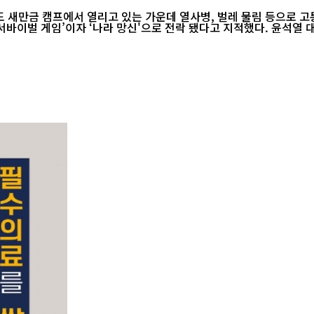
새만금 캠프에서 열리고 있는 가운데 열사병, 벌레 물림 등으로 고통받
 ‘서바이벌 게임’이자 ‘나라 망신'으로 전락 됐다고 지적했다. 윤석