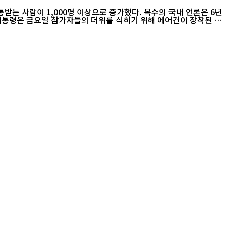
는 사람이 1,000명 이상으로 증가했다. 복수의 국내 언론은 6년
열 대통령은 금요일 참가자들의 더위를 식히기 위해 에어컨이 장착된 버