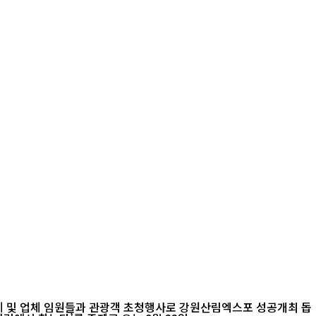
체 및 업체 임원들과 관광객 초청행사로 강원산림엑스포 성공개최 돕