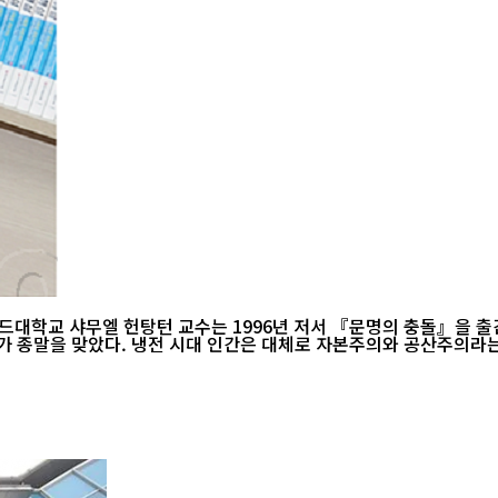
가 종말을 맞았다. 냉전 시대 인간은 대체로 자본주의와 공산주의라는