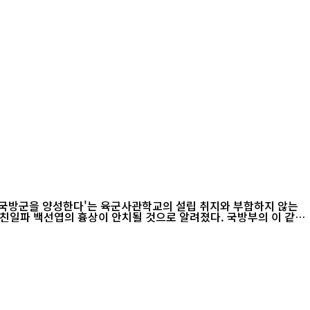
 국방군을 양성한다'는 육군사관학교의 설립 취지와 부합하지 않는
엽의 흉상이 안치될 것으로 알려졌다. 국방부의 이 같은