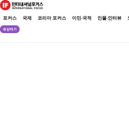
포커스
국제
코리아 포커스
이민·국적
인물·인터뷰
후원하기