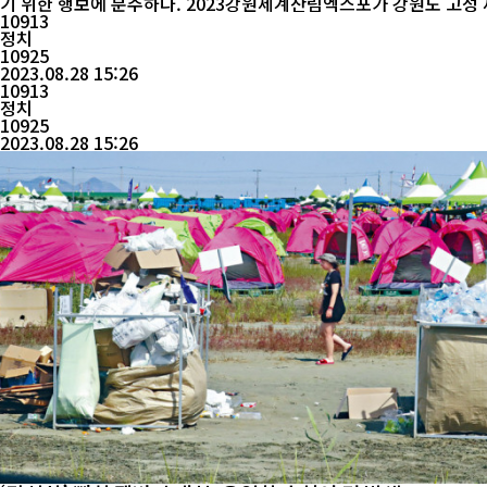
기 위한 행보에 분주하다. 2023강원세계산림엑스포
10913
정치
10925
2023.08.28 15:26
10913
정치
10925
2023.08.28 15:26