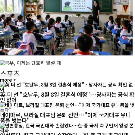
스포츠
more +
英 더 선 "호날두, 8월 8일 결혼식 예정"…당사자는 공식 확
인 없어
네이마르, 브라질 대표팀 은퇴 선언…"이제 국가대표 유니
폼을 벗는다"