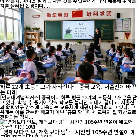
야 하는지, 아니면 실제 농사를 짓는 주민들에게 다시 배분해야 하는
지를 둘러싼 논쟁이다....
하루 22개 초등학교가 사라진다…중국 교육, 저출산이 바꾸
는 미래
[인터내셔널포커스] 중국에서 하루 평균 22개의 초등학교가 문을 닫
고 있다. 학생 수 증가에 맞춰 학교를 늘리던 시대가 끝나고, 저출산
과 학령인구 감소에 대응하는 교육체계 재편이 본격화되고 있다. 교
육계는 이를 단순한 폐교가 아닌 '규모 확대에서 교육의 질 향상으로
전환되는 역사...
"경제보다 안보, 개혁보다 당"…시진핑 105주년 연설이 예