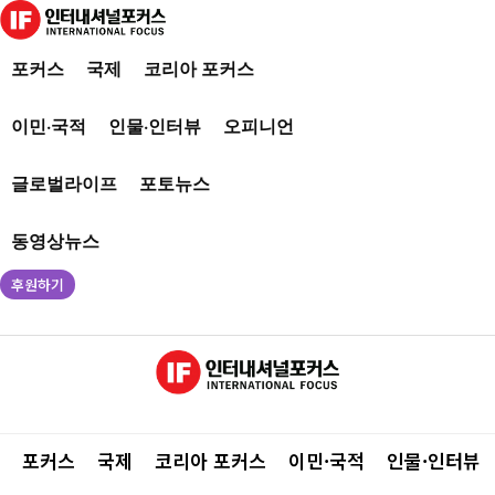
포커스
국제
코리아 포커스
이민·국적
인물·인터뷰
오피니언
글로벌라이프
포토뉴스
동영상뉴스
후원하기
포커스
국제
코리아 포커스
이민·국적
인물·인터뷰