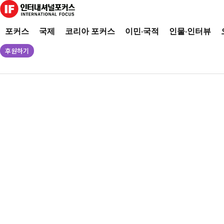
포커스
국제
코리아 포커스
이민·국적
인물·인터뷰
후원하기