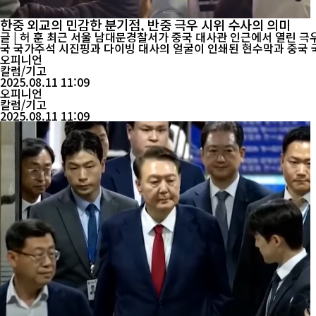
한중 외교의 민감한 분기점, 반중 극우 시위 수사의 의미
글 | 허 훈 최근 서울 남대문경찰서가 중국 대사관 인근에서 열린 극우 단체 ‘자유대학’의 반중(反中) 시위에 대해 수사에 착수했다. 윤석열 전 대통령 지지 세력으로 알려진 이 단체는 7월 22일 집회에서 중
국 국가주석 시진핑과 다이빙 대사의 얼굴이 인쇄된 현수막과 중국 국기
오피니언
칼럼/기고
2025.08.11 11:09
오피니언
칼럼/기고
2025.08.11 11:09