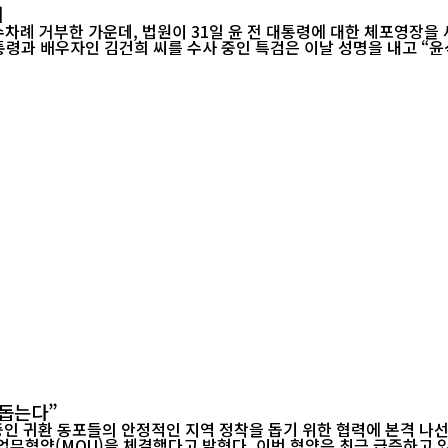
져
차례 거부한 가운데, 법원이 31일 윤 전 대통령에 대한 체포영장을 
 돕는다”
정착을 돕기 위한 협력에 본격 나선다. 재외동포청(청장 이상덕)은 7월 30일 인천 연수구 본청에
무협약(MOU)을 체결했다고 밝혔다. 이번 협약은 최근 급증하고 