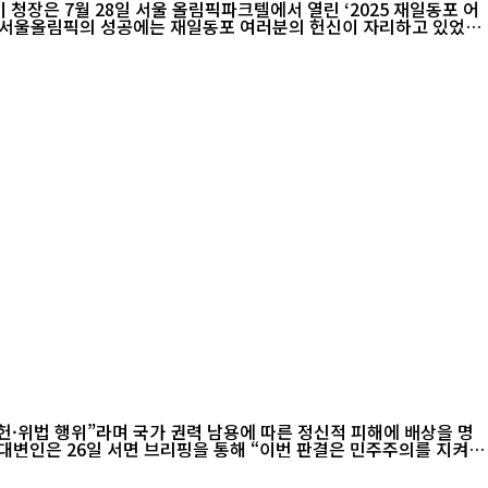
년 서울올림픽의 성공에는 재일동포 여러분의 헌신이 자리하고 있었
헌·위법 행위”라며 국가 권력 남용에 따른 정신적 피해에 배상을 명