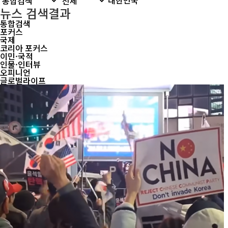
뉴스 검색결과
통합검색
포커스
국제
코리아 포커스
이민·국적
인물·인터뷰
오피니언
글로벌라이프