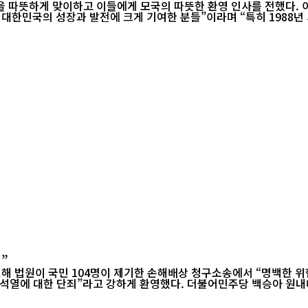
따뜻한 환영 인사를 전했다. 이 청장은 7월 28일 서울 올림픽파크텔에서 열린 ‘2025 재일동포 어
 대한민국의 성장과 발전에 크게 기여한 분들”이라며 “특히 1988
”
련해 법원이 국민 104명이 제기한 손해배상 청구소송에서 “명백한 위
승아 원내대변인은 26일 서면 브리핑을 통해 “이번 판결은 민주주의를 지켜낸