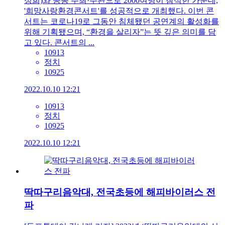
정희)와 공동 주최·주관으로 2000여명이 참석한 가운데,
'희망사랑환경콘서트'를 성공적으로 개최했다. 이번 콘
서트는 코로나19로 그동안 침체됐던 공연계의 활성화를
위해 기획됐으며, “환경을 살리자”는 뜻 깊은 의미를 담
고 있다. 콘서트의 ...
10913
정치
10925
2022.10.10 12:21
10913
정치
10925
2022.10.10 12:21
딱따구리음악대, 전국초등에 해피바이러스 전
파