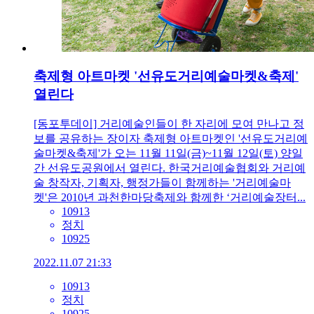
축제형 아트마켓 '선유도거리예술마켓&축제'
열린다
[동포투데이] 거리예술인들이 한 자리에 모여 만나고 정
보를 공유하는 장이자 축제형 아트마켓인 '선유도거리예
술마켓&축제'가 오는 11월 11일(금)~11월 12일(토) 양일
간 선유도공원에서 열린다. 한국거리예술협회와 거리예
술 창작자, 기획자, 행정가들이 함께하는 '거리예술마
켓'은 2010년 과천한마당축제와 함께한 ‘거리예술장터...
10913
정치
10925
2022.11.07 21:33
10913
정치
10925