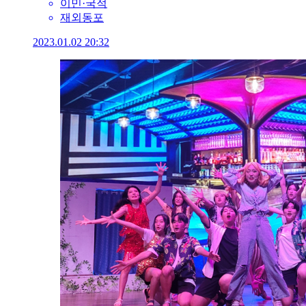
이민·국적
재외동포
2023.01.02 20:32