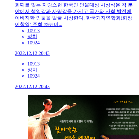
회째를 맞는 자랑스런 한국인 인물대상 시상식은 각 분
야에서 책임감과 사명감을 가지고 국가와 사회 발전에
이바지한 인물을 발굴·시상한다. 한국기자연합회(회장
이창열) 주최 ㈜뉴미...
10913
정치
10924
2022.12.12 20:43
10913
정치
10924
2022.12.12 20:43