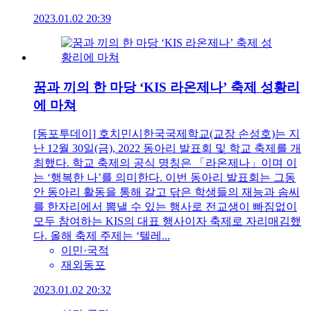
2023.01.02 20:39
꿈과 끼의 한 마당 ‘KIS 라온제나’ 축제 성황리
에 마쳐
[동포투데이] 호치민시한국국제학교(교장 손성호)는 지
난 12월 30일(금), 2022 동아리 발표회 및 학교 축제를 개
최했다. 학교 축제의 공식 명칭은 「라온제나」이며 이
는 ‘행복한 나’를 의미한다. 이번 동아리 발표회는 그동
안 동아리 활동을 통해 갈고 닦은 학생들의 재능과 솜씨
를 한자리에서 뽐낼 수 있는 행사로 전교생이 빠짐없이
모두 참여하는 KIS의 대표 행사이자 축제로 자리매김했
다. 올해 축제 주제는 ‘텔레...
이민·국적
재외동포
2023.01.02 20:32