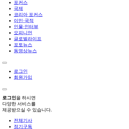
포커스
국제
코리아 포커스
이민·국적
인물·인터뷰
오피니언
글로벌라이프
포토뉴스
동영상뉴스
로그인
회원가입
로그인
을 하시면
다양한 서비스를
제공받으실 수 있습니다.
전체기사
정기구독