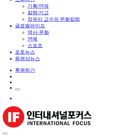
기획/연재
칼럼/기고
장유리 교수의 문화칼럼
글로벌라이프
역사·문화
연예
스포츠
포토뉴스
동영상뉴스
후원하기