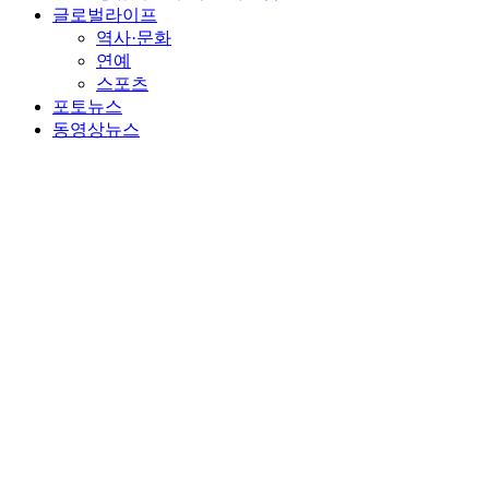
글로벌라이프
역사·문화
연예
스포츠
포토뉴스
동영상뉴스