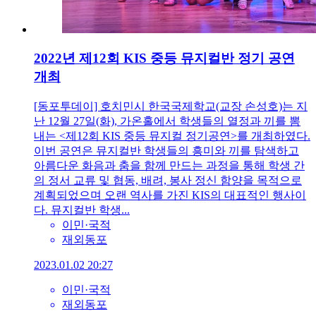
2022년 제12회 KIS 중등 뮤지컬반 정기 공연
개최
[동포투데이] 호치민시 한국국제학교(교장 손성호)는 지
난 12월 27일(화), 가온홀에서 학생들의 열정과 끼를 뽐
내는 <제12회 KIS 중등 뮤지컬 정기공연>를 개최하였다.
이번 공연은 뮤지컬반 학생들의 흥미와 끼를 탐색하고
아름다운 화음과 춤을 함께 만드는 과정을 통해 학생 간
의 정서 교류 및 협동, 배려, 봉사 정신 함양을 목적으로
계획되었으며 오랜 역사를 가진 KIS의 대표적인 행사이
다. 뮤지컬반 학생...
이민·국적
재외동포
2023.01.02 20:27
이민·국적
재외동포