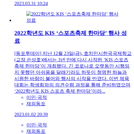
2023.03.31 10:24
2022학년도 KIS ‘스포츠축제 한마당’ 행사 성
료
[동포투데이] 지난 12월 23일(금), 호치민시한국국제학교
(교장 손성호)에서는 3년 만에 다시 시작된 ‘KIS 스포츠
축제 한마당’이 개최됐다. 긴 코로나로 오랫동안 시행되
지 못했던 아쉬움을 달래기라도 하듯이 청명한 하늘과
시원한 바람이 불어와 행사의 시작을 반겼다. 이번 체육
대회는 학생회와의 의견수렴 과정을 통해 준비하였으며
‘2022학년도 KIS 스포츠 축제 한마당’이라...
이민·국적
재외동포
2023.01.02 20:39
이민·국적
재외동포