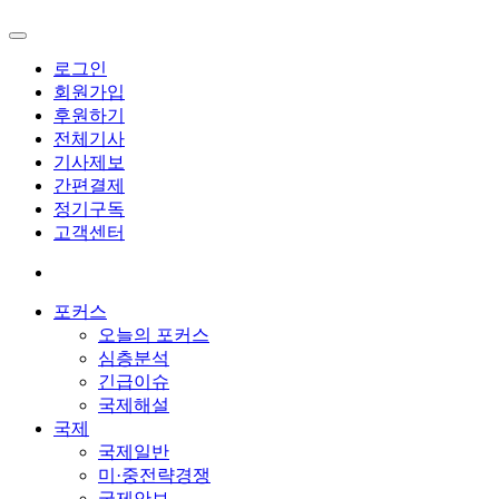
로그인
회원가입
후원하기
전체기사
기사제보
간편결제
정기구독
고객센터
포커스
오늘의 포커스
심층분석
긴급이슈
국제해설
국제
국제일반
미·중전략경쟁
국제안보