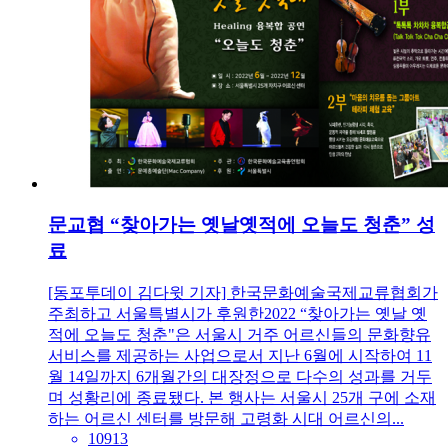
문교협 “찾아가는 옛날옛적에 오늘도 청춘” 성
료
[동포투데이 김다윗 기자] 한국문화예술국제교류협회가
주최하고 서울특별시가 후원한2022 “찾아가는 옛날 옛
적에 오늘도 청춘"은 서울시 거주 어르신들의 문화향유
서비스를 제공하는 사업으로서 지난 6월에 시작하여 11
월 14일까지 6개월간의 대장정으로 다수의 성과를 거두
며 성황리에 종료됐다. 본 행사는 서울시 25개 구에 소재
하는 어르신 센터를 방문해 고령화 시대 어르신의...
10913