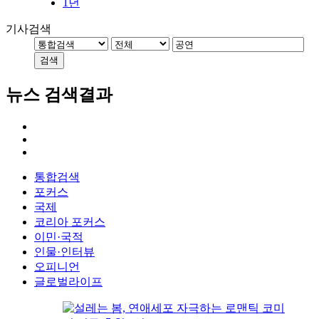
1년
기사검색
검색
뉴스 검색결과
통합검색
포커스
국제
코리아 포커스
이민·국적
인물·인터뷰
오피니언
글로벌라이프