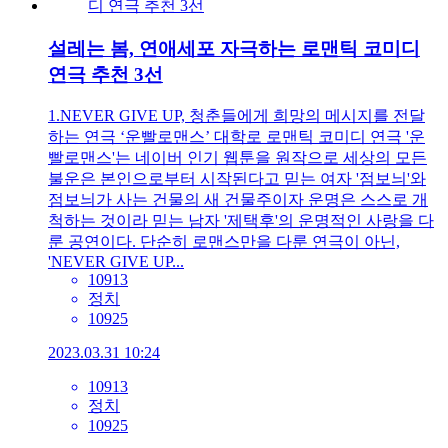
설레는 봄, 연애세포 자극하는 로맨틱 코미디
연극 추천 3선
1.NEVER GIVE UP, 청춘들에게 희망의 메시지를 전달
하는 연극 ‘운빨로맨스’ 대학로 로맨틱 코미디 연극 '운
빨로맨스'는 네이버 인기 웹툰을 원작으로 세상의 모든
불운은 본인으로부터 시작된다고 믿는 여자 '점보늬'와
점보늬가 사는 건물의 새 건물주이자 운명은 스스로 개
척하는 것이라 믿는 남자 '제택후'의 운명적인 사랑을 다
룬 공연이다. 단순히 로맨스만을 다룬 연극이 아닌,
'NEVER GIVE UP...
10913
정치
10925
2023.03.31 10:24
10913
정치
10925