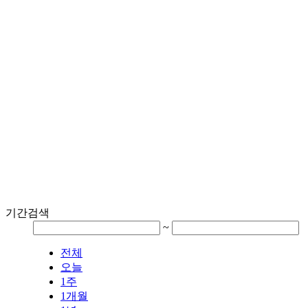
기간검색
~
전체
오늘
1주
1개월