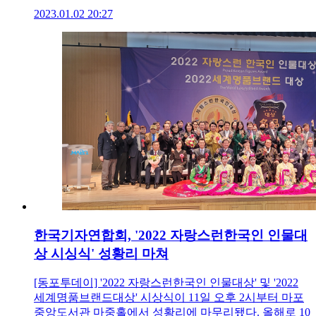
2023.01.02 20:27
한국기자연합회, '2022 자랑스런한국인 인물대
상 시싱식' 성황리 마쳐
[동포투데이] '2022 자랑스런한국인 인물대상' 및 '2022
세계명품브랜드대상' 시상식이 11일 오후 2시부터 마포
중앙도서관 마중홀에서 성황리에 마무리됐다. 올해로 10