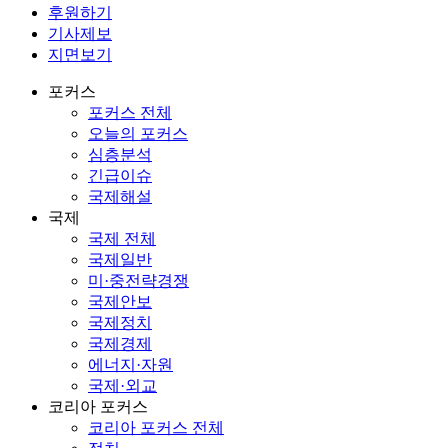
후원하기
기사제보
지면보기
포커스
포커스 전체
오늘의 포커스
심층분석
긴급이슈
국제해설
국제
국제 전체
국제일반
미·중전략경쟁
국제안보
국제정치
국제경제
에너지·자원
국제·외교
코리아 포커스
코리아 포커스 전체