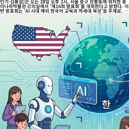
인기·김봉섭)은 오는 28일 오후 2시, 서울 중구 장충동에 위치한 종
이나라박물관 강의실에서 ‘제16회 발표회’를 개최한다고 밝혔다. 이
번 발표회는 ‘AI 시대 해외 한국어 교육과 차세대 육성’을 주제로, 글
로벌 교육 환경 변화 속에서 재외동포 교육의 현황을 점검하고 정책
적 대안을 모색하는 데 초점을 맞춘다. 2024년 7월 출범한 이 포럼
은 재외동포 교육 현안을 지속적으로 다루며 정책 제안의 장으로 자
리 잡았다. 그동안 총 15차례 발표회를 통해 다양한 지역 사례와 교
육 모델을 공유해왔으며, 이번 행사는 그 연장선에서 AI 기반 교육
전환이라는 새로운 과제를 본격적으로 다룬다. 행사는 크게 네 개 세
션으로 진행된다. 먼저 1부에서는 고문단 위촉과 함께 축사 및 격려
사가 이어진다. 고...