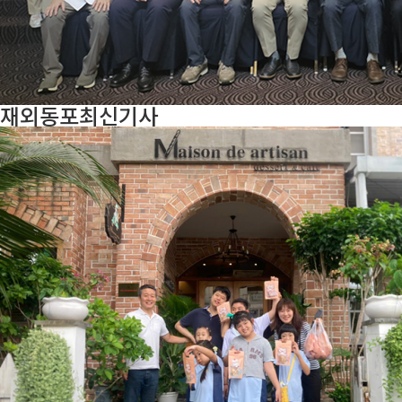
재외동포
최신기사