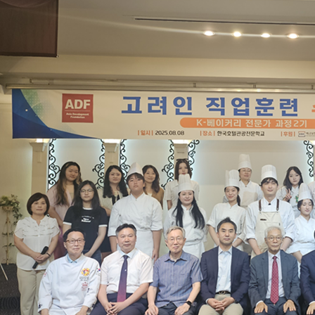
년을 위한 장학금과 교육 간담회 등 정착 지원 사업을 꾸준히 펼쳐왔
다. 수료식에서 육광심 한국호텔관광교육재단 이사장은 “최고 수준
의 전문가들과 함께한 이 경험이 한국 사회에서 자리를 잡는 데 실질
적인 밑거름이 되길 바란다”고 격려했다. 조남철 아시아발전재단 상
임이사는 ...