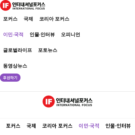
포커스
국제
코리아 포커스
이민·국적
인물·인터뷰
오피니언
글로벌라이프
포토뉴스
동영상뉴스
후원하기
포커스
국제
코리아 포커스
이민·국적
인물·인터뷰