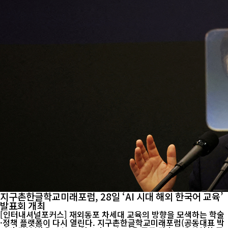
지구촌한글학교미래포럼, 28일 ‘AI 시대 해외 한국어 교육’
발표회 개최
[인터내셔널포커스] 재외동포 차세대 교육의 방향을 모색하는 학술
·정책 플랫폼이 다시 열린다. 지구촌한글학교미래포럼(공동대표 박