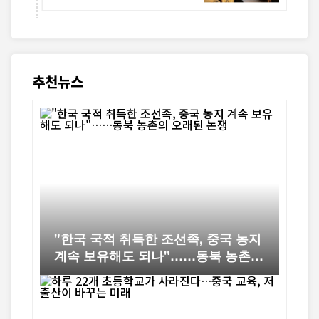
최
추천뉴스
"한국 국적 취득한 조선족, 중국 농지
계속 보유해도 되나"……동북 농촌의
오래된 논쟁