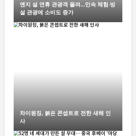
옌지 설 연휴 관광객 몰려...민속 체험·빙
설 관광에 소비도 증가
차이원징, 붉은 콘셉트로 전한 새해 인
사