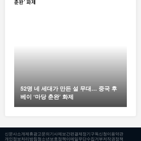
52명 네 세대가 만든 설 무대… 중국 후
베이 ‘마당 춘완’ 화제
신문사소개
제휴광고문의
기사제보
간편결제
정기구독신청
이용약관
개인정보처리방침
청소년보호정책
이메일무단수집거부
저작권정책