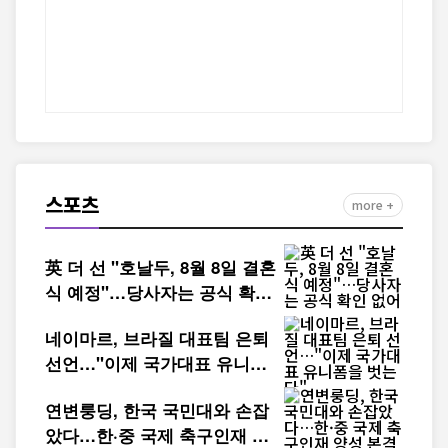
스포츠
more +
英 더 선 "호날두, 8월 8일 결혼
식 예정"…당사자는 공식 확인
없어
네이마르, 브라질 대표팀 은퇴
선언…"이제 국가대표 유니폼
을 벗는다"
연변룽딩, 한국 국민대와 손잡
았다…한·중 국제 축구인재 양