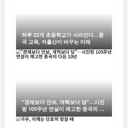
하루 22개 초등학교가 사라진다…중
국 교육, 저출산이 바꾸는 미래
"경제보다 안보, 개혁보다 당"…시진
핑 105주년 연설이 예고한 중국의 다
음 10년