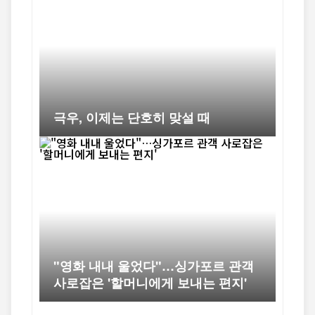
극우, 이제는 단호히 맞설 때
"영화 내내 울었다"…싱가포르 관객
사로잡은 '할머니에게 보내는 편지'