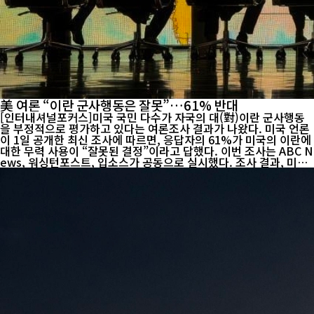
美 여론 “이란 군사행동은 잘못”…61% 반대
[인터내셔널포커스]미국 국민 다수가 자국의 대(對)이란 군사행동
을 부정적으로 평가하고 있다는 여론조사 결과가 나왔다. 미국 언론
이 1일 공개한 최신 조사에 따르면, 응답자의 61%가 미국의 이란에
대한 무력 사용이 “잘못된 결정”이라고 답했다. 이번 조사는 ABC N
ews, 워싱턴포스트, 입소스가 공동으로 실시했다. 조사 결과, 미국
의 대이란 군사행동이 “성공했다”고 평가한 응답자는 20%에도 미
치지 못했다. 약 40%는 “성공하지 못했다”고 답했고, 또 다른 40%
는 “아직 판단하기 어렵다”고 응답해 여론이 크게 갈린 것으로 나타
났다. 특히 워싱턴포스트는 미국 내 반전 여론 수준이 과거 이라크
전쟁이나 베트남 전쟁 당시와 유사한 수준에 도달했다고 분석했다.
실제로 갤럽 조사에서도 2006년 이라크 전쟁에 대해 59%가 “잘못
된 전쟁”이라고 평가했고, 1970년대 초 베트남 전쟁 역시 비슷한 비
율의 반대 여론이 확인된 바...