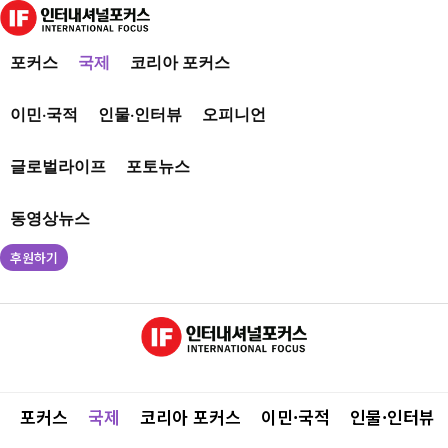
포커스
국제
코리아 포커스
이민·국적
인물·인터뷰
오피니언
글로벌라이프
포토뉴스
동영상뉴스
후원하기
포커스
국제
코리아 포커스
이민·국적
인물·인터뷰