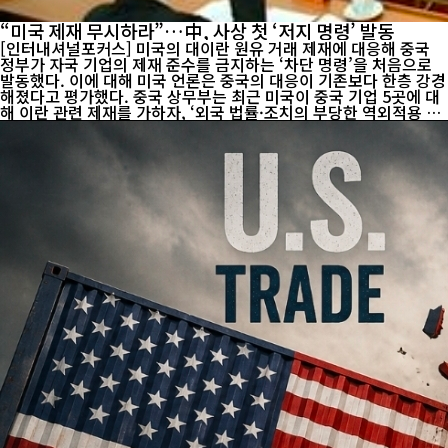
“미국 제재 무시하라”…中, 사상 첫 ‘저지 명령’ 발동
[인터내셔널포커스] 미국의 대이란 원유 거래 제재에 대응해 중국
정부가 자국 기업의 제재 준수를 금지하는 ‘차단 명령’을 처음으로
발동했다. 이에 대해 미국 언론은 중국의 대응이 기존보다 한층 강경
해졌다고 평가했다. 중국 상무부는 최근 미국이 중국 기업 5곳에 대
해 이란 관련 제재를 가하자, ‘외국 법률·조치의 부당한 역외적용 저
지 방법(阻断办法)’에 근거한 금지 명령을 발표했다. 해당 명령은 중
국 기업이 미국의 제재를 인정하거나 집행, 준수하지 못하도록 규정
하고 있다. 이번 조치는 2021년 관련 규정 시행 이후 처음으로 실제
적용된 사례다. 블룸버그통신은 4일(현지시간) 보도에서 “중국이 자
국 기업에 미국 제재를 따르지 말라고 공식 지시한 것은 이례적”이
라며 “기존에는 비판적 입장을 유지하면서도 기업의 준수는 묵인해
왔으나, 이번에는 보다 적극적인 대응으로 해석된다”고 전했다. ...