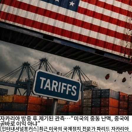
자카리아 방중 후 제기된 관측…“미국의 중동 난맥, 중국에
곧바로 이익 아냐”
[인터내셔널포커스]최근 미국의 국제정치 전문가 파리드 자카리아