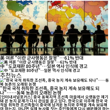
美 여론 “이란 군사행동은 잘못”…61% 반대
中 “도쿄재판 80주년”…일본 역사 인식에 경고
추천뉴스
"한국 국적 취득한 조선족, 중국 농지 계속 보유해도 되
나"……동북 농촌의 오래된 논쟁
[인터내셔널포커스] 중국 동북지역 조선족 마을에서 오랫동안 제기
돼 온 농지 문제가 다시 관심을 끌고 있다. 한국으로 이주해 한국 국
적을 취득한 조선족들이 중국에 남겨둔 농지와 주택을 계속 보유해
야 하는지, 아니면 실제 농사를 짓는 주민들에게 다시 배분해야 하는