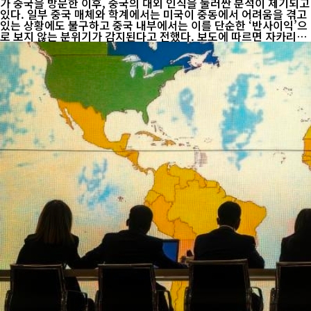
가 중국을 방문한 이후, 중국의 대외 인식을 둘러싼 분석이 제기되고
있다. 일부 중국 매체와 학계에서는 미국이 중동에서 어려움을 겪고
있는 상황에도 불구하고 중국 내부에서는 이를 단순한 ‘반사이익’으
로 보지 않는 분위기가 감지된다고 전했다. 보도에 따르면 자카리아
는 4월 베이징을 방문해 중국 외교·안보 분야 연구자들과 의견을 교
환했다. 이 과정에서 중국 측 전문가들은 미국의 중동 정책보다, 지
역 긴장이 세계 경제와 에너지 시장, 공급망에 미칠 파장에 더 큰 관
심을 보였다는 설명이다. 특히 중동 정세 불안은 국제 유가 상승과
해상 물류 차질로 이어질 수 있어, 제조업과 수출 의존도가 높은 중
국 경제에도 부담 요인으로 작용할 수 있다는 점이 반복적으로 언급
된 것으로 전해졌다. 실제로 중국은 원유 수입의 상당 부분을 중동에
의존하고 있...