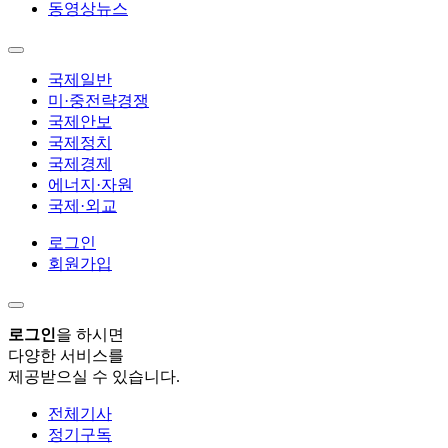
동영상뉴스
국제일반
미·중전략경쟁
국제안보
국제정치
국제경제
에너지·자원
국제·외교
로그인
회원가입
로그인
을 하시면
다양한 서비스를
제공받으실 수 있습니다.
전체기사
정기구독