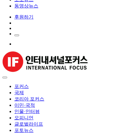
동영상뉴스
후원하기
포커스
국제
코리아 포커스
이민·국적
인물·인터뷰
오피니언
글로벌라이프
포토뉴스