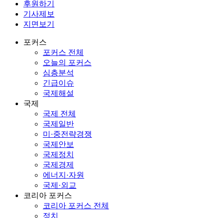
후원하기
기사제보
지면보기
포커스
포커스 전체
오늘의 포커스
심층분석
긴급이슈
국제해설
국제
국제 전체
국제일반
미·중전략경쟁
국제안보
국제정치
국제경제
에너지·자원
국제·외교
코리아 포커스
코리아 포커스 전체
정치