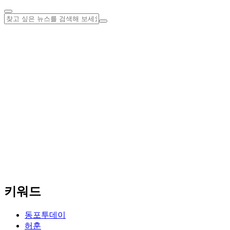
키워드
동포투데이
허훈