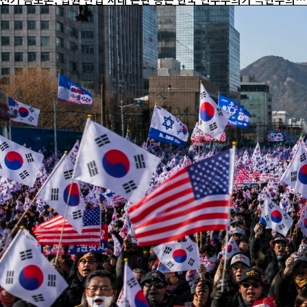
정치의 도전에 직면해 있음을 보여주는 사례로 거론된다. 극우는 단
순히 강경한 보수와 다르다. 보수는 기존 질서와 공동체의 가치를 중
시하면서도 민주주의 제도 안에서 경쟁한다. 반면 극우는 정치적 경
쟁 상대를 정당한 경쟁자로 보기보다 제거해야 할 적으로 규정하는
경향이 강하다. 자신들이 선거에서 패배하면 부정선거를 주장하고,
사법부가 불리한 판단을 내리면 정치적 음모를 의심하며, 언론이 비
판하면 편향된 세력으로 몰아붙인다. 이 과정에서 민주주의의 핵심
인 신뢰와 절차적 정당성은 훼손된다....