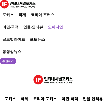
포커스
국제
코리아 포커스
이민·국적
인물·인터뷰
오피니언
글로벌라이프
포토뉴스
동영상뉴스
후원하기
포커스
국제
코리아 포커스
이민·국적
인물·인터뷰