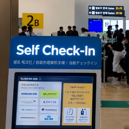
오랫동안 일부 중국인 관광객의 무질서한 행동이 사회문제로 보도돼
왔다. 2013...