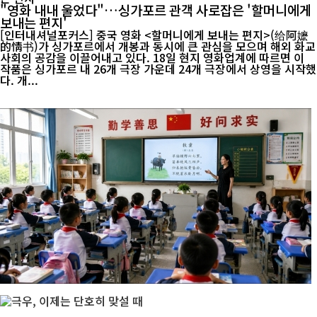
"영화 내내 울었다"…싱가포르 관객 사로잡은 '할머니에게
보내는 편지'
[인터내셔널포커스] 중국 영화 <할머니에게 보내는 편지>(给阿嬷
的情书)가 싱가포르에서 개봉과 동시에 큰 관심을 모으며 해외 화교
사회의 공감을 이끌어내고 있다. 18일 현지 영화업계에 따르면 이
작품은 싱가포르 내 26개 극장 가운데 24개 극장에서 상영을 시작했
다. 개...