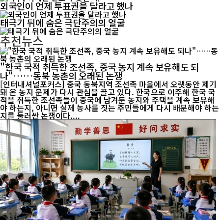
외국인이 언제 투표권을 달라고 했나
태극기 뒤에 숨은 극단주의의 얼굴
추천뉴스
"한국 국적 취득한 조선족, 중국 농지 계속 보유해도 되
나"……동북 농촌의 오래된 논쟁
[인터내셔널포커스] 중국 동북지역 조선족 마을에서 오랫동안 제기
돼 온 농지 문제가 다시 관심을 끌고 있다. 한국으로 이주해 한국 국
적을 취득한 조선족들이 중국에 남겨둔 농지와 주택을 계속 보유해
야 하는지, 아니면 실제 농사를 짓는 주민들에게 다시 배분해야 하는
지를 둘러싼 논쟁이다....