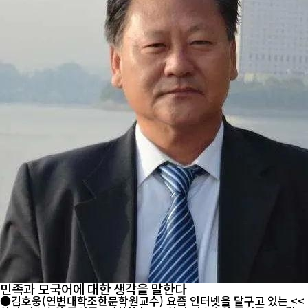
민족과 모국어에 대한 생각을 말한다
●김호웅(연변대학조한문학원교수) 요즘 인터넷을 달구고 있는 <<