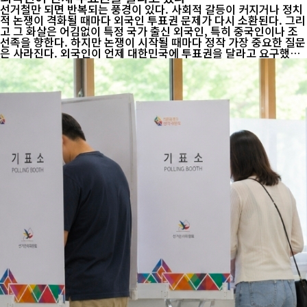
선거철만 되면 반복되는 풍경이 있다. 사회적 갈등이 커지거나 정치
적 논쟁이 격화될 때마다 외국인 투표권 문제가 다시 소환된다. 그리
고 그 화살은 어김없이 특정 국가 출신 외국인, 특히 중국인이나 조
선족을 향한다. 하지만 논쟁이 시작될 때마다 정작 가장 중요한 질문
은 사라진다. 외국인이 언제 대한민국에 투표권을 달라고 요구했는
가. 현재 대한민국에서 외국인은 대통령 선거와 국회의원 선거에 참
여할 수 없다. 국가 권력의 향방을 결정하는 대선과 총선에는 투표권
이 없다. 오직 지방자치단체장과 지방의원을 선출하는 지방선거에
한해 제한적으로 투표할 수 있을 뿐이다. 이 제도는 외국인 단체의
요구나 정치적 압박으로 만들어진 것이 아니다. 대한민국 국회가 20
05년 공직선거법을 개정하면서 도입했고, 2006년 지방선거부터 시
행됐다. 한국에 장기간 거주하며 세금을 내고 지역사회 구성원으로
살아가는 ...