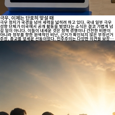
극우, 이제는 단호히 맞설 때
극우 정치가 국경을 넘어 세력을 넓히려 하고 있다. 국내 일부 극우
성향 단체가 미국에서 공개 활동을 벌였다는 소식은 결코 가볍게 넘
길 일이 아니다. 이들이 내세운 것은 정책 경쟁이나 건전한 비판이
아니라 정부를 향한 원색적인 비난, 근거가 확인되지 않은 부정선거
주장, 종교를 앞세운 선동이었다. 민주주의는 다양한 의견을 보장하
지만, 허위정보와 음모론까지 민주주의라는 이름으로 정당화할 수
는 없다. 더 우려스러운 것은 해외 극우 세력과의 연대를 통해 국내
정치에 외부의 영향력을 끌어들이려는 움직임이다. 일부에서는 미
국 정치권이나 국제사회의 개입을 유도해야 한다는 주장까지 내놓고
있다. 그러나 대한민국의 정치적 문제는 대한민국의 헌법과 법률, 그
리고 국민의 선택으로 해결해야 한다. 외부의 힘을 정치적 수단으로
이용하려는 발상은 민주적 주권 원칙과 정면으로 충돌한다. 극우 정
치의 가장 큰 문제는 사실보다 적대...