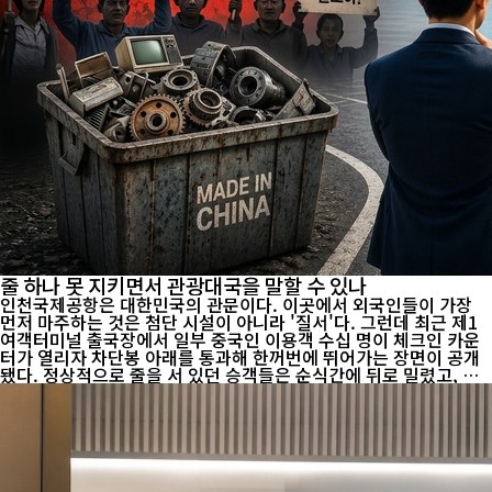
줄 하나 못 지키면서 관광대국을 말할 수 있나
인천국제공항은 대한민국의 관문이다. 이곳에서 외국인들이 가장
먼저 마주하는 것은 첨단 시설이 아니라 '질서'다. 그런데 최근 제1
여객터미널 출국장에서 일부 중국인 이용객 수십 명이 체크인 카운
터가 열리자 차단봉 아래를 통과해 한꺼번에 뛰어가는 장면이 공개
됐다. 정상적으로 줄을 서 있던 승객들은 순식간에 뒤로 밀렸고, 이
를 막던 안내 직원들은 인파에 치여 타박상과 찰과상을 입었다. 공항
측에 따르면 이 같은 상황은 한 번으로 끝나지 않았다. 이달 들어 비
슷한 사례가 여러 차례 반복됐고, 결국 안전사고 우려까지 제기되면
서 차단시설 보강과 현장 통제 강화가 검토되고 있다. 단순한 '새치
기'가 아니라 공공질서와 안전을 동시에 위협하는 문제로 번진 것이
다. 안타깝게도 이런 논란은 처음이 아니다. 해외 여러 나라에서는