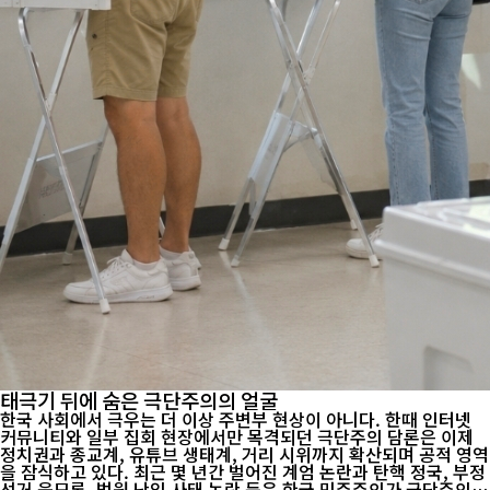
태극기 뒤에 숨은 극단주의의 얼굴
한국 사회에서 극우는 더 이상 주변부 현상이 아니다. 한때 인터넷
커뮤니티와 일부 집회 현장에서만 목격되던 극단주의 담론은 이제
정치권과 종교계, 유튜브 생태계, 거리 시위까지 확산되며 공적 영역
을 잠식하고 있다. 최근 몇 년간 벌어진 계엄 논란과 탄핵 정국, 부정
선거 음모론, 법원 난입 사태 논란 등은 한국 민주주의가 극단주의