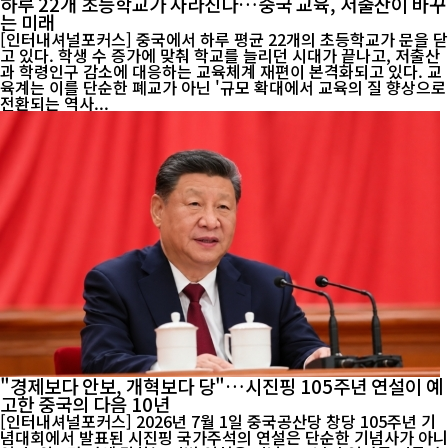
하루 22개 초등학교가 사라진다…중국 교육, 저출산이 바꾸
는 미래
[인터내셔널포커스] 중국에서 하루 평균 22개의 초등학교가 문을 닫
고 있다. 학생 수 증가에 맞춰 학교를 늘리던 시대가 끝나고, 저출산
과 학령인구 감소에 대응하는 교육체계 재편이 본격화되고 있다. 교
육계는 이를 단순한 폐교가 아닌 '규모 확대에서 교육의 질 향상으로
전환되는 역사...
"경제보다 안보, 개혁보다 당"…시진핑 105주년 연설이 예
고한 중국의 다음 10년
[인터내셔널포커스] 2026년 7월 1일 중국공산당 창당 105주년 기
념대회에서 발표된 시진핑 국가주석의 연설은 단순한 기념사가 아니