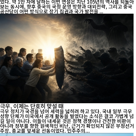
었다. 약 1만 자에 달하는 이번 연설은 지난 105년의 역사를 되돌아
보는 동시에, 향후 중국의 국정 운영 방향과 대외전략, 그리고 중국
공산당이 어떤 방식으로 장기 집권과 국가 발전을 ...
극우, 이제는 단호히 맞설 때
극우 정치가 국경을 넘어 세력을 넓히려 하고 있다. 국내 일부 극우
성향 단체가 미국에서 공개 활동을 벌였다는 소식은 결코 가볍게 넘
길 일이 아니다. 이들이 내세운 것은 정책 경쟁이나 건전한 비판이
아니라 정부를 향한 원색적인 비난, 근거가 확인되지 않은 부정선거
주장, 종교를 앞세운 선동이었다. 민주주의...