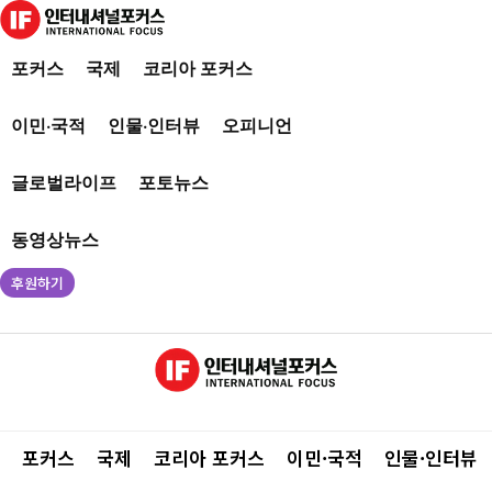
포커스
국제
코리아 포커스
이민·국적
인물·인터뷰
오피니언
글로벌라이프
포토뉴스
동영상뉴스
후원하기
포커스
국제
코리아 포커스
이민·국적
인물·인터뷰