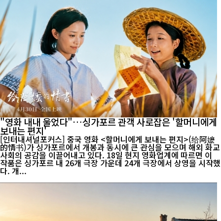
"영화 내내 울었다"…싱가포르 관객 사로잡은 '할머니에게
보내는 편지'
[인터내셔널포커스] 중국 영화 <할머니에게 보내는 편지>(给阿嬷
的情书)가 싱가포르에서 개봉과 동시에 큰 관심을 모으며 해외 화교
사회의 공감을 이끌어내고 있다. 18일 현지 영화업계에 따르면 이
작품은 싱가포르 내 26개 극장 가운데 24개 극장에서 상영을 시작했
다. 개...