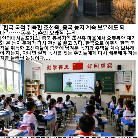
"한국 국적 취득한 조선족, 중국 농지 계속 보유해도 되
나"……동북 농촌의 오래된 논쟁
[인터내셔널포커스] 중국 동북지역 조선족 마을에서 오랫동안 제기
돼 온 농지 문제가 다시 관심을 끌고 있다. 한국으로 이주해 한국 국
적을 취득한 조선족들이 중국에 남겨둔 농지와 주택을 계속 보유해
야 하는지, 아니면 실제 농사를 짓는 주민들에게 다시 배분해야 하는
지를 둘러싼 논쟁이다....