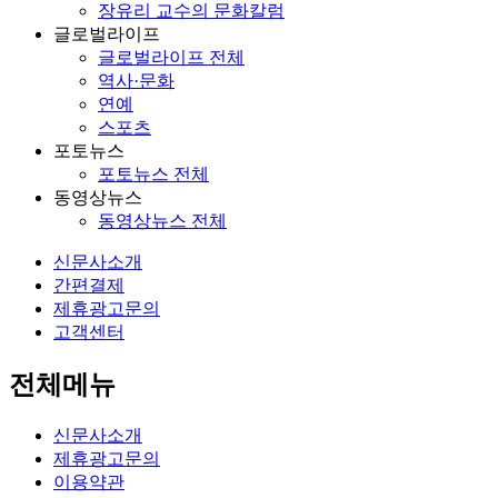
장유리 교수의 문화칼럼
글로벌라이프
글로벌라이프 전체
역사·문화
연예
스포츠
포토뉴스
포토뉴스 전체
동영상뉴스
동영상뉴스 전체
신문사소개
간편결제
제휴광고문의
고객센터
전체메뉴
신문사소개
제휴광고문의
이용약관