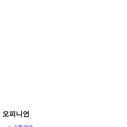
오피니언
기획/연재