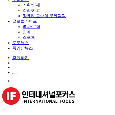
기획/연재
칼럼/기고
장유리 교수의 문화칼럼
글로벌라이프
역사·문화
연예
스포츠
포토뉴스
동영상뉴스
후원하기