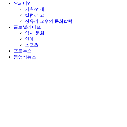
오피니언
기획/연재
칼럼/기고
장유리 교수의 문화칼럼
글로벌라이프
역사·문화
연예
스포츠
포토뉴스
동영상뉴스