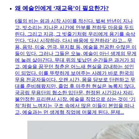
왜 예술인에게 ‘재교육’이 필요한가?
6월의 비는 쉼과 시작 사이를 적신다. 벌써 반년이 지나
고, 빗소리는 지나온 시간에 안부를 전하듯 마음을 두드
린다. 그리고 지금, 그 빗줄기처럼 우리에게 용기를 속삭
인다. ‘다시 시작하라, 다시 배움에 도전하라’ 라고... 무
용, 음악, 미술, 연극, 뮤지컬 등, 예술을 전공한 수많은 이
들이 있다. 그러나 그들은 오늘, 예술이 아닌 생계의 무게
에 눌려 살아간다. 무대 위의 빛났던 순간들은 과거가 되
고, 예술을 꿈꾸던 청춘은 어느새 현실을 감내하는 성인
이 되었다. 이를 뚜렷하게 보여주는 사례가 바로 한국의
무용 전공자들이다. 오랜 시간, 몸을 담보로 단련하고 무
대를 준비해왔지만, 졸업 후 마주한 현실은 녹록지 않다.
국공립 무용단의 협소한 입단문, 한정된 시간강사 자리,
불안정한 프리랜서 시장. 예술을 직업으로 삼는 것이 ‘기
적’처럼 느껴지는 구조 속에서 많은 이들이 본업을 떠나
고, 예술과는 먼 생계형 직업에 머물게 된다. 문제...