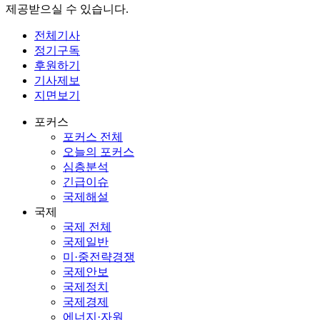
제공받으실 수 있습니다.
전체기사
정기구독
후원하기
기사제보
지면보기
포커스
포커스 전체
오늘의 포커스
심층분석
긴급이슈
국제해설
국제
국제 전체
국제일반
미·중전략경쟁
국제안보
국제정치
국제경제
에너지·자원