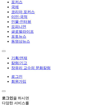
포커스
국제
코리아 포커스
이민·국적
인물·인터뷰
오피니언
글로벌라이프
포토뉴스
동영상뉴스
기획/연재
칼럼/기고
장유리 교수의 문화칼럼
로그인
회원가입
로그인
을 하시면
다양한 서비스를