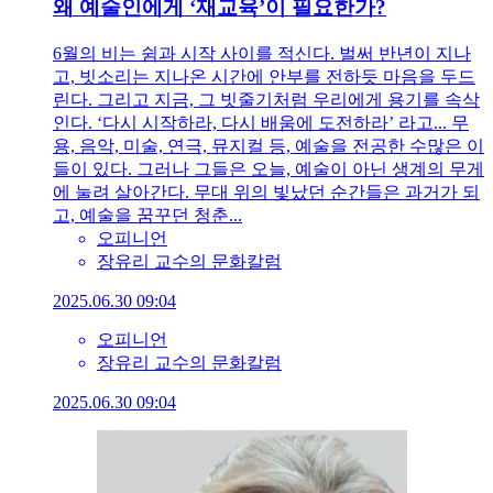
왜 예술인에게 ‘재교육’이 필요한가?
6월의 비는 쉼과 시작 사이를 적신다. 벌써 반년이 지나
고, 빗소리는 지나온 시간에 안부를 전하듯 마음을 두드
린다. 그리고 지금, 그 빗줄기처럼 우리에게 용기를 속삭
인다. ‘다시 시작하라, 다시 배움에 도전하라’ 라고... 무
용, 음악, 미술, 연극, 뮤지컬 등, 예술을 전공한 수많은 이
들이 있다. 그러나 그들은 오늘, 예술이 아닌 생계의 무게
에 눌려 살아간다. 무대 위의 빛났던 순간들은 과거가 되
고, 예술을 꿈꾸던 청춘...
오피니언
장유리 교수의 문화칼럼
2025.06.30 09:04
오피니언
장유리 교수의 문화칼럼
2025.06.30 09:04