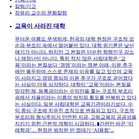
칼럼/기고
장유리 교수의 문화칼럼
교육이 사라진 대학
무더운 여름도 무색하게, 한국의 대학 현장은 구조적 모
순과 부조리 속에서 얼어붙어 있다. 대학 위기론은 낯선
얘기가 아니다. 하지만 그 본질은 단순한 학령인구 감소
나 재정난이 아니다. 특히 적지 않은 사립대학은 ‘교
육’이라는 본질보다 ‘경영’이라는 명분 아래, 이윤 추구
에만 몰두하며 스스로 존재의 이유를 잃고 있으며 교육
이 사라지고 경영 중심의 이윤 추구가 구조로 굳어졌다
는 사실이 더욱 심각하다. 대학이 ‘교육’이라는 본질을
망각한 채, 등록금이라는 수익만을 쫓는 구조적 부조리
속에서 자율이라는 이름의 방치와 횡포를 반복하고 있다
는 사실이다. 일부 사립대학은 교육기관이라기보다, 수
익 중심 구조에 치우친 조직으로 변질되고 있다. 구조적
부조리와 형식주의가 만연한 지금, 고등교육의 공공성을
지키기 위한 근본적 개혁이 시급하다. ▮간판만 바꾼 ‘미
래학과’… 현장은 방치된 빈 껍데기 ‘AI융합’...